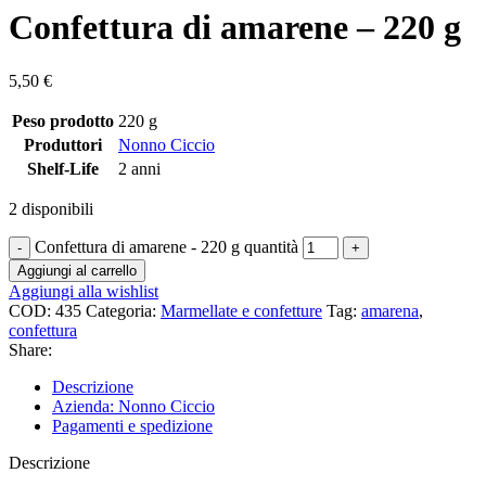
Confettura di amarene – 220 g
5,50
€
Peso prodotto
220 g
Produttori
Nonno Ciccio
Shelf-Life
2 anni
2 disponibili
Confettura di amarene - 220 g quantità
Aggiungi al carrello
Aggiungi alla wishlist
COD:
435
Categoria:
Marmellate e confetture
Tag:
amarena
,
confettura
Share:
Descrizione
Azienda: Nonno Ciccio
Pagamenti e spedizione
Descrizione