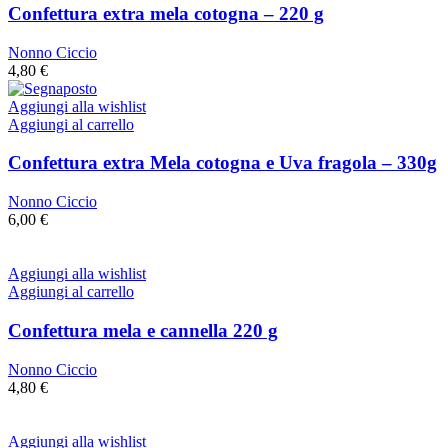
Confettura extra mela cotogna – 220 g
Nonno Ciccio
4,80
€
Aggiungi alla wishlist
Aggiungi al carrello
Confettura extra Mela cotogna e Uva fragola – 330g
Nonno Ciccio
6,00
€
Aggiungi alla wishlist
Aggiungi al carrello
Confettura mela e cannella 220 g
Nonno Ciccio
4,80
€
Aggiungi alla wishlist