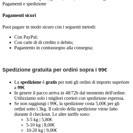
Pagamenti e spedizione
Pagamenti sicuri
Puoi pagare in modo sicuro con i seguenti metodi:
Con PayPal;
Con carte di di credito o debito;
Pagamento in contrassegno alla consegna;
Spedizione gratuita per ordini sopra i 99€
La
spedizione
è
gratis
per tutti gli ordini di importo superiore
a
99€
In genere il pacco arriva in 48/72h dal momento dell'ordine.
Utilizziamo solo i migliori corrieri con spedizione espressa.
Se non raggiungi i 99€, la spedizione costa 5,00€ per gli
ordini sotto i 3kg. Il calcolo della spedizione viene fatto
durante il checkout. Le altre tariffe sono:
3-5 kg | 5,80€
5-10 kg | 8,00€
10-20 kg | 9,00€