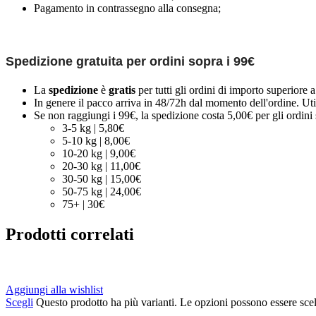
Pagamento in contrassegno alla consegna;
Spedizione gratuita per ordini sopra i 99€
La
spedizione
è
gratis
per tutti gli ordini di importo superiore 
In genere il pacco arriva in 48/72h dal momento dell'ordine. Uti
Se non raggiungi i 99€, la spedizione costa 5,00€ per gli ordini s
3-5 kg | 5,80€
5-10 kg | 8,00€
10-20 kg | 9,00€
20-30 kg | 11,00€
30-50 kg | 15,00€
50-75 kg | 24,00€
75+ | 30€
Prodotti correlati
Aggiungi alla wishlist
Scegli
Questo prodotto ha più varianti. Le opzioni possono essere scel