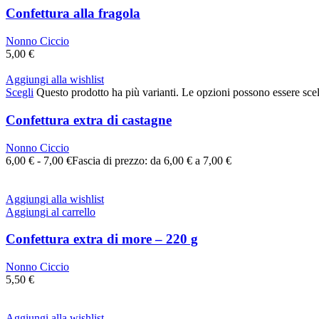
Confettura alla fragola
Nonno Ciccio
5,00
€
Aggiungi alla wishlist
Scegli
Questo prodotto ha più varianti. Le opzioni possono essere scel
Confettura extra di castagne
Nonno Ciccio
6,00
€
-
7,00
€
Fascia di prezzo: da 6,00 € a 7,00 €
Aggiungi alla wishlist
Aggiungi al carrello
Confettura extra di more – 220 g
Nonno Ciccio
5,50
€
Aggiungi alla wishlist