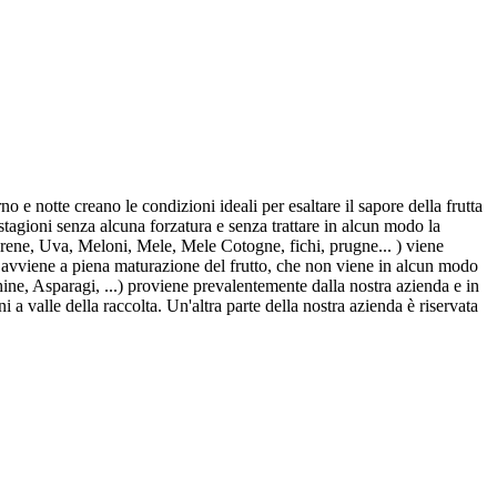
 e notte creano le condizioni ideali per esaltare il sapore della frutta
stagioni senza alcuna forzatura e senza trattare in alcun modo la
ene, Uva, Meloni, Mele, Mele Cotogne, fichi, prugne... ) viene
ta avviene a piena maturazione del frutto, che non viene in alcun modo
ne, Asparagi, ...) proviene prevalentemente dalla nostra azienda e in
ni a valle della raccolta. Un'altra parte della nostra azienda è riservata