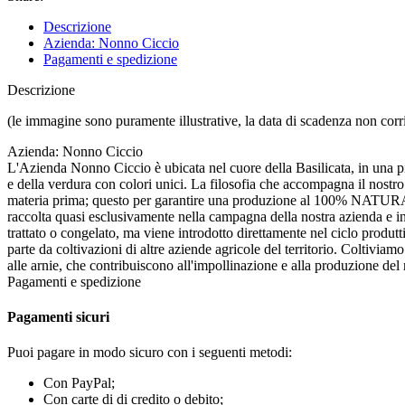
Descrizione
Azienda: Nonno Ciccio
Pagamenti e spedizione
Descrizione
(le immagine sono puramente illustrative, la data di scadenza non corr
Azienda: Nonno Ciccio
L'Azienda Nonno Ciccio è ubicata nel cuore della Basilicata, in una pian
e della verdura con colori unici. La filosofia che accompagna il nostro
materia prima; questo per garantire una produzione al 100% NATURALE
raccolta quasi esclusivamente nella campagna della nostra azienda e in 
trattato o congelato, ma viene introdotto direttamente nel ciclo produ
parte da coltivazioni di altre aziende agricole del territorio. Coltiviamo 
alle arnie, che contribuiscono all'impollinazione e alla produzione del n
Pagamenti e spedizione
Pagamenti sicuri
Puoi pagare in modo sicuro con i seguenti metodi:
Con PayPal;
Con carte di di credito o debito;