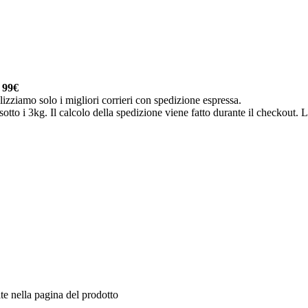
a
99€
lizziamo solo i migliori corrieri con spedizione espressa.
otto i 3kg. Il calcolo della spedizione viene fatto durante il checkout. Le
te nella pagina del prodotto