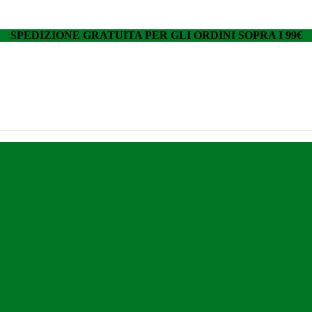
SPEDIZIONE GRATUITA PER GLI ORDINI SOPRA I 99€