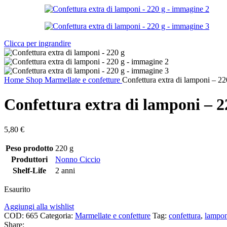
Clicca per ingrandire
Home
Shop
Marmellate e confetture
Confettura extra di lamponi – 22
Confettura extra di lamponi – 2
5,80
€
Peso prodotto
220 g
Produttori
Nonno Ciccio
Shelf-Life
2 anni
Esaurito
Aggiungi alla wishlist
COD:
665
Categoria:
Marmellate e confetture
Tag:
confettura
,
lampo
Share: