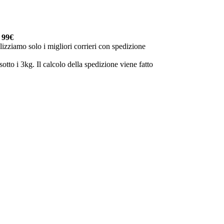
a
99€
lizziamo solo i migliori corrieri con spedizione
otto i 3kg. Il calcolo della spedizione viene fatto