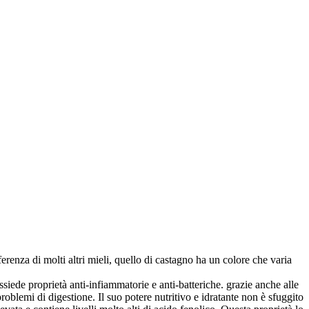
erenza di molti altri mieli, quello di castagno ha un colore che varia
ssiede proprietà anti-infiammatorie e anti-batteriche. grazie anche alle
 problemi di digestione. Il suo potere nutritivo e idratante non è sfuggito