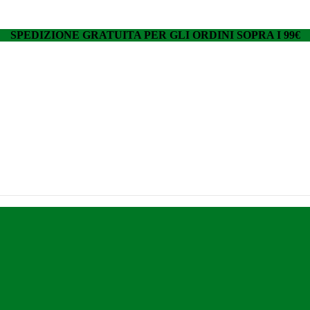
SPEDIZIONE GRATUITA PER GLI ORDINI SOPRA I 99€