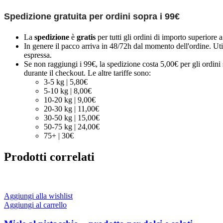
Spedizione gratuita per ordini sopra i 99€
La
spedizione
è
gratis
per tutti gli ordini di importo superiore 
In genere il pacco arriva in 48/72h dal momento dell'ordine. Uti
espressa.
Se non raggiungi i 99€, la spedizione costa 5,00€ per gli ordini s
durante il checkout. Le altre tariffe sono:
3-5 kg | 5,80€
5-10 kg | 8,00€
10-20 kg | 9,00€
20-30 kg | 11,00€
30-50 kg | 15,00€
50-75 kg | 24,00€
75+ | 30€
Prodotti correlati
Aggiungi alla wishlist
Aggiungi al carrello