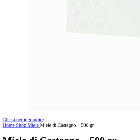
Clicca per ingrandire
Home
Shop
Miele
Miele di Castagno – 500 gr