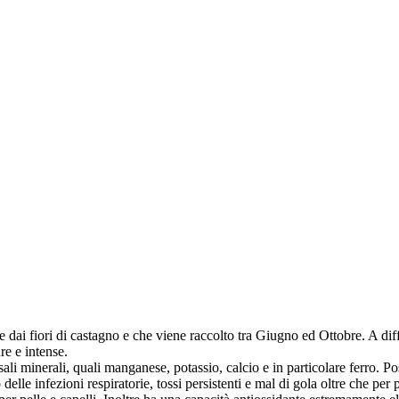
 dai fiori di castagno e che viene raccolto tra Giugno ed Ottobre. A diff
re e intense.
sali minerali, quali manganese, potassio, calcio e in particolare ferro. Po
o delle infezioni respiratorie, tossi persistenti e mal di gola oltre che per