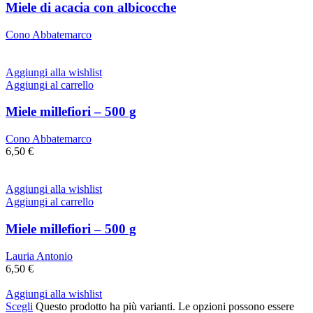
Miele di acacia con albicocche
Cono Abbatemarco
Aggiungi alla wishlist
Aggiungi al carrello
Miele millefiori – 500 g
Cono Abbatemarco
6,50
€
Aggiungi alla wishlist
Aggiungi al carrello
Miele millefiori – 500 g
Lauria Antonio
6,50
€
Aggiungi alla wishlist
Scegli
Questo prodotto ha più varianti. Le opzioni possono essere