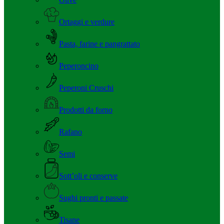
Ortaggi e verdure
Pasta, farine e pangrattato
Peperoncino
Peperoni Cruschi
Prodotti da forno
Rafano
Semi
Sott’oli e conserve
Sughi pronti e passate
Tisane