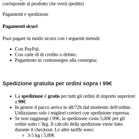
corrisponde al prodotto che verrà spedito)
Pagamenti e spedizione
Pagamenti sicuri
Puoi pagare in modo sicuro con i seguenti metodi:
Con PayPal;
Con carte di di credito o debito;
Pagamento in contrassegno alla consegna;
Spedizione gratuita per ordini sopra i 99€
La
spedizione
è
gratis
per tutti gli ordini di importo superiore
a
99€
In genere il pacco arriva in 48/72h dal momento dell'ordine.
Utilizziamo solo i migliori corrieri con spedizione espressa.
Se non raggiungi i 99€, la spedizione costa 5,00€ per gli
ordini sotto i 3kg. Il calcolo della spedizione viene fatto
durante il checkout. Le altre tariffe sono:
3-5 kg | 5,80€