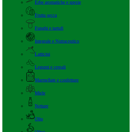
Erbe aromatiche e spezie
Frutta secca
Funghi e tartufi
Integrale e Nutraceutico
Latticini
Legumi e cereali
Marmellate e confetture
Miele
Nettare
Olio
Olive