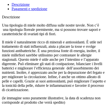
Descrizione
Pagamenti e spedizione
Descrizione
Una tipologia di miele molto diffusa sulle nostre tavole. Non c’è
una tipologia floreale preminente, ma si possono trovare sapori e
caratteristiche di svariati tipi di fiori.
Il miele è naturalmente ricco di minerali e antiossidanti. È utile nel
trattamento di stati influenzali, aiuta a placare la tosse e svolge
funzioni antibatteriche. È una preziosa fonte di energia, inoltre, il
miele millefiori sarebbe utilissimo per contrastare le allergie
stagionali. Questo miele è utile anche per l’intestino e l’apparato
digerente. Può eliminare gli stati di costipazione, bilanciare i livelli
batterici e migliorare l’efficienza generale dell’assorbimento dei
nutrienti. Inoltre, è apprezzato anche per la depurazione del fegato e
per migliorare la circolazione. Infine, è anche un ottimo alleato di
pelle e capelli. Grazie ai suoi antiossidanti, può migliorare l’aspetto e
la tonicità della pelle, ridurre le infiammazioni e favorire il processo
di cicatrizzazione.
(le immagine sono puramente illustrative, la data di scadenza non
corrisponde al prodotto che verrà spedito)