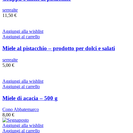
serrealte
11,50
€
Aggiungi alla wishlist
Aggiungi al carrello
Miele al pistacchio – prodotto per dolci e salati
serrealte
5,00
€
Aggiungi alla wishlist
Aggiungi al carrello
Miele di acacia – 500 g
Cono Abbatemarco
8,00
€
Aggiungi alla wishlist
Aggiungi al carrello