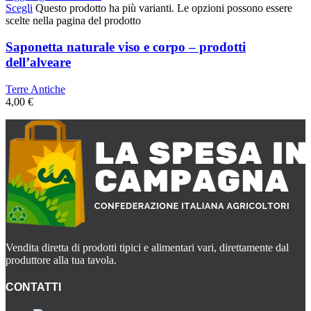
Scegli
Questo prodotto ha più varianti. Le opzioni possono essere
scelte nella pagina del prodotto
Saponetta naturale viso e corpo – prodotti
dell’alveare
Terre Antiche
4,00
€
Vendita diretta di prodotti tipici e alimentari vari, direttamente dal
produttore alla tua tavola.
CONTATTI