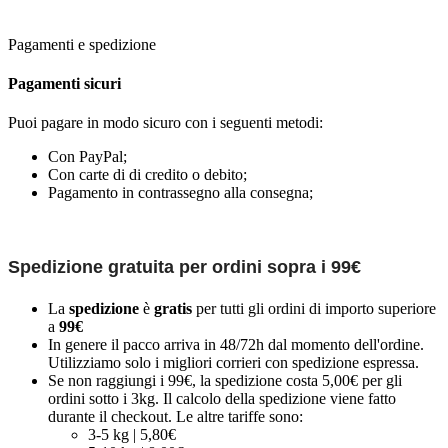
Pagamenti e spedizione
Pagamenti sicuri
Puoi pagare in modo sicuro con i seguenti metodi:
Con PayPal;
Con carte di di credito o debito;
Pagamento in contrassegno alla consegna;
Spedizione gratuita per ordini sopra i 99€
La
spedizione
è
gratis
per tutti gli ordini di importo superiore
a
99€
In genere il pacco arriva in 48/72h dal momento dell'ordine.
Utilizziamo solo i migliori corrieri con spedizione espressa.
Se non raggiungi i 99€, la spedizione costa 5,00€ per gli
ordini sotto i 3kg. Il calcolo della spedizione viene fatto
durante il checkout. Le altre tariffe sono:
3-5 kg | 5,80€