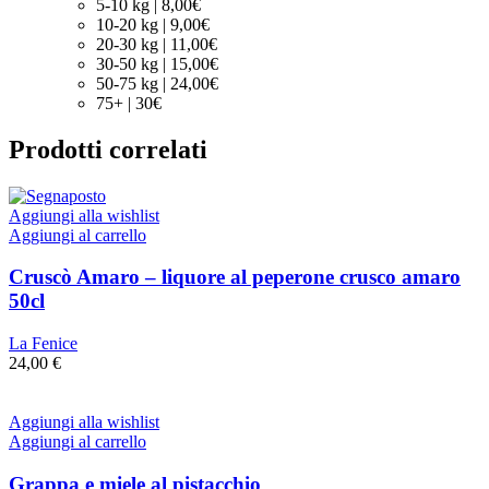
5-10 kg | 8,00€
10-20 kg | 9,00€
20-30 kg | 11,00€
30-50 kg | 15,00€
50-75 kg | 24,00€
75+ | 30€
Prodotti correlati
Aggiungi alla wishlist
Aggiungi al carrello
Cruscò Amaro – liquore al peperone crusco amaro
50cl
La Fenice
24,00
€
Aggiungi alla wishlist
Aggiungi al carrello
Grappa e miele al pistacchio