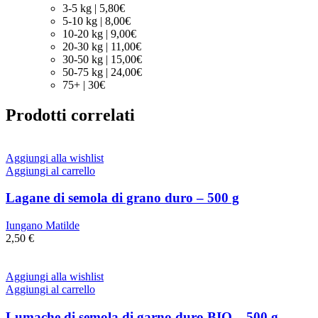
3-5 kg | 5,80€
5-10 kg | 8,00€
10-20 kg | 9,00€
20-30 kg | 11,00€
30-50 kg | 15,00€
50-75 kg | 24,00€
75+ | 30€
Prodotti correlati
Aggiungi alla wishlist
Aggiungi al carrello
Lagane di semola di grano duro – 500 g
Iungano Matilde
2,50
€
Aggiungi alla wishlist
Aggiungi al carrello
Lumache di semola di garno duro BIO – 500 g