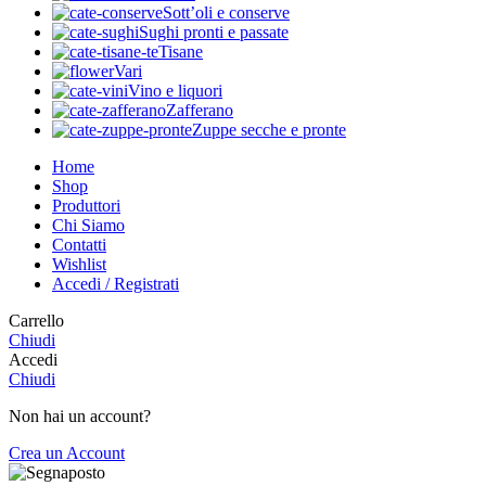
Sott’oli e conserve
Sughi pronti e passate
Tisane
Vari
Vino e liquori
Zafferano
Zuppe secche e pronte
Home
Shop
Produttori
Chi Siamo
Contatti
Wishlist
Accedi / Registrati
Carrello
Chiudi
Accedi
Chiudi
Non hai un account?
Crea un Account