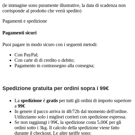
(le immagine sono puramente illustrative, la data di scadenza non
corrisponde al prodotto che verrà spedito)
Pagamenti e spedizione
Pagamenti sicuri
Puoi pagare in modo sicuro con i seguenti metodi:
Con PayPal;
Con carte di di credito o debito;
Pagamento in contrassegno alla consegna;
Spedizione gratuita per ordini sopra i 99€
La
spedizione
è
gratis
per tutti gli ordini di importo superiore
a
99€
In genere il pacco arriva in 48/72h dal momento dell'ordine.
Utilizziamo solo i migliori corrieri con spedizione espressa.
Se non raggiungi i 99€, la spedizione costa 5,00€ per gli
ordini sotto i 3kg. Il calcolo della spedizione viene fatto
durante il checkout. Le altre tariffe sono: