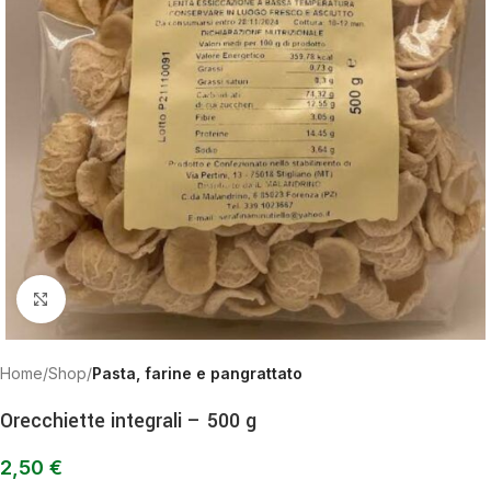
Clicca per ingrandire
Home
Shop
Pasta, farine e pangrattato
Orecchiette integrali – 500 g
2,50
€