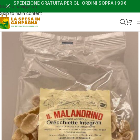
SPEDIZIONE GRATUITA PER GLI ORDINI SOPRA I 99€
Skip to navigation
Skip to main content