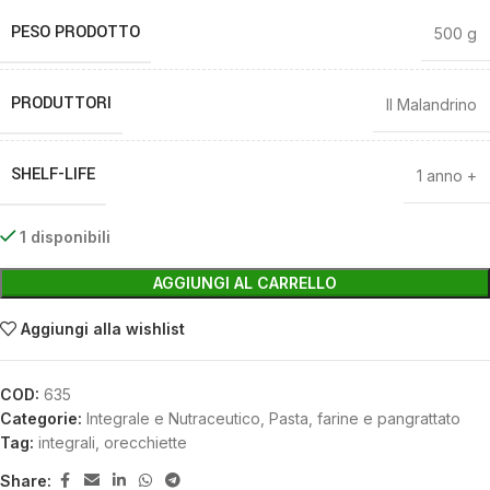
PESO PRODOTTO
500 g
PRODUTTORI
Il Malandrino
SHELF-LIFE
1 anno +
1 disponibili
AGGIUNGI AL CARRELLO
Aggiungi alla wishlist
COD:
635
Categorie:
Integrale e Nutraceutico
,
Pasta, farine e pangrattato
Tag:
integrali
,
orecchiette
Share: