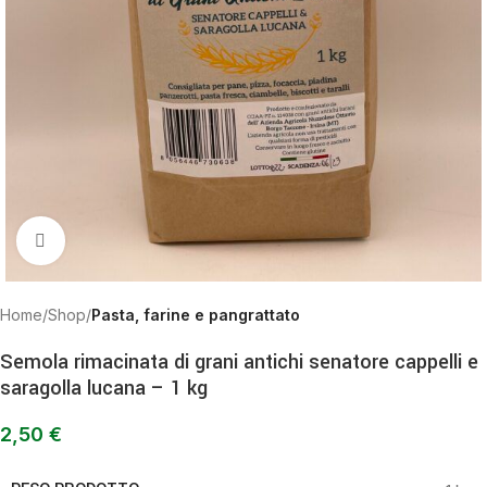
Clicca per ingrandire
Home
Shop
Pasta, farine e pangrattato
Semola rimacinata di grani antichi senatore cappelli e
saragolla lucana – 1 kg
2,50
€