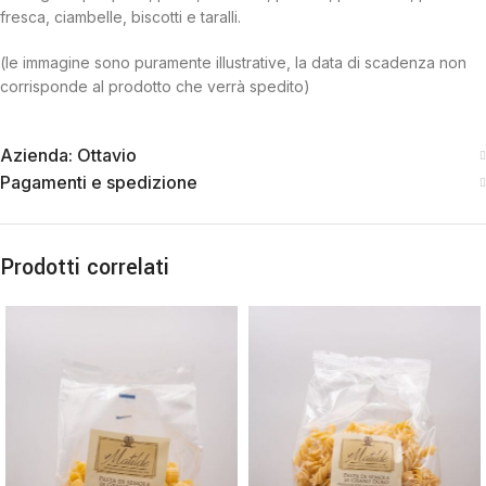
fresca, ciambelle, biscotti e taralli.
(le immagine sono puramente illustrative, la data di scadenza non
corrisponde al prodotto che verrà spedito)
Azienda: Ottavio
Pagamenti e spedizione
Prodotti correlati