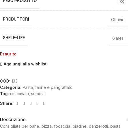
PESO PRODOTTO
1 kg
PRODUTTORI
Ottavio
SHELF-LIFE
6 mesi
Esaurito
Aggiungi alla wishlist
COD:
133
Categoria:
Pasta, farine e pangrattato
Tag:
rimacinata
,
semola
Share:
Descrizione
Consigliata per pane, pizza, focaccia, piadine, panzerotti, pasta