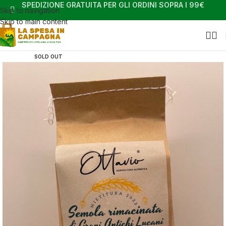
SPEDIZIONE GRATUITA PER GLI ORDINI SOPRA I 99€
Skip to navigation
Skip to main content
SOLD OUT