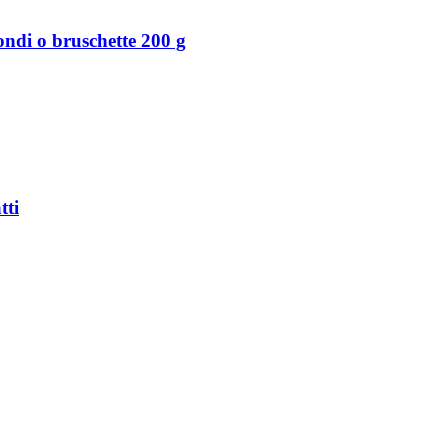
ondi o bruschette 200 g
tti