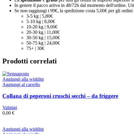
In genere il pacco arriva in 48/72h dal momento dell'ordine. Uti
Se non raggiungi i 99€, la spedizione costa 5,00€ per gli ordini s
3-5 kg | 5,80€
5-10 kg | 8,00€
10-20 kg | 9,00€
20-30 kg | 11,00€
30-50 kg | 15,00€
50-75 kg | 24,00€
75+ | 30€
Prodotti correlati
Aggiungi alla wishlist
Aggiungi al carrello
Collana di peperoni cruschi secchi – da friggere
Valmigi
0,00
€
Aggiungi alla wishlist