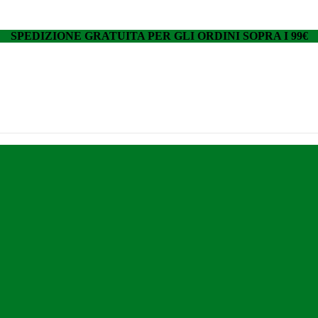
SPEDIZIONE GRATUITA PER GLI ORDINI SOPRA I 99€