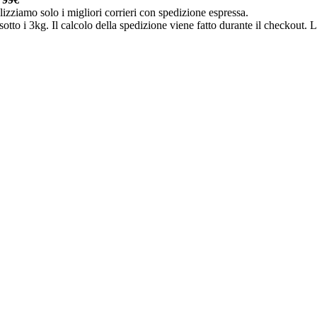
lizziamo solo i migliori corrieri con spedizione espressa.
otto i 3kg. Il calcolo della spedizione viene fatto durante il checkout. Le