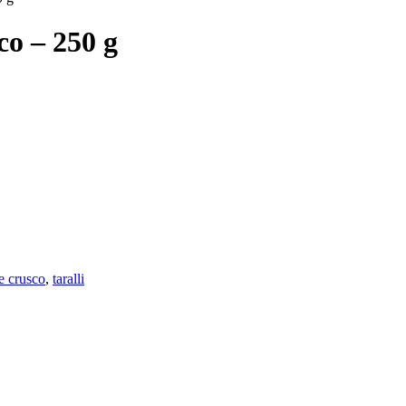
co – 250 g
e crusco
,
taralli