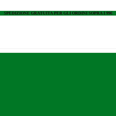
SPEDIZIONE GRATUITA PER GLI ORDINI SOPRA I 99€