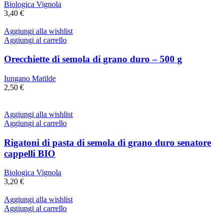
Biologica Vignola
3,40
€
Aggiungi alla wishlist
Aggiungi al carrello
Orecchiette di semola di grano duro – 500 g
Iungano Matilde
2,50
€
Aggiungi alla wishlist
Aggiungi al carrello
Rigatoni di pasta di semola di grano duro senatore
cappelli BIO
Biologica Vignola
3,20
€
Aggiungi alla wishlist
Aggiungi al carrello