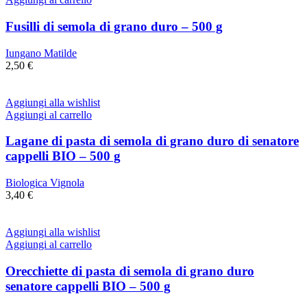
Fusilli di semola di grano duro – 500 g
Iungano Matilde
2,50
€
Aggiungi alla wishlist
Aggiungi al carrello
Lagane di pasta di semola di grano duro di senatore
cappelli BIO – 500 g
Biologica Vignola
3,40
€
Aggiungi alla wishlist
Aggiungi al carrello
Orecchiette di pasta di semola di grano duro
senatore cappelli BIO – 500 g