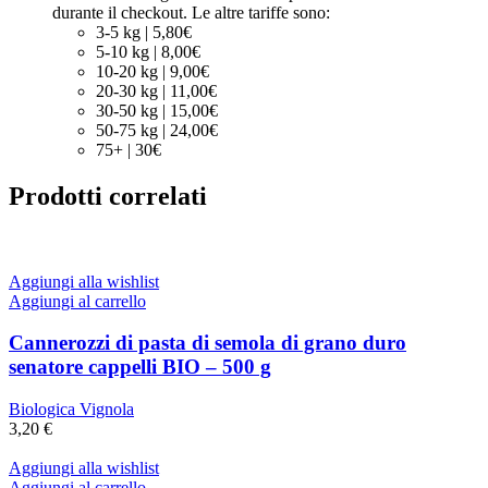
durante il checkout. Le altre tariffe sono:
3-5 kg | 5,80€
5-10 kg | 8,00€
10-20 kg | 9,00€
20-30 kg | 11,00€
30-50 kg | 15,00€
50-75 kg | 24,00€
75+ | 30€
Prodotti correlati
Aggiungi alla wishlist
Aggiungi al carrello
Cannerozzi di pasta di semola di grano duro
senatore cappelli BIO – 500 g
Biologica Vignola
3,20
€
Aggiungi alla wishlist
Aggiungi al carrello