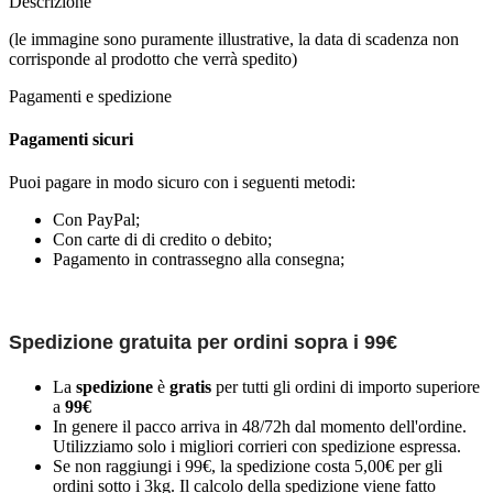
Descrizione
(le immagine sono puramente illustrative, la data di scadenza non
corrisponde al prodotto che verrà spedito)
Pagamenti e spedizione
Pagamenti sicuri
Puoi pagare in modo sicuro con i seguenti metodi:
Con PayPal;
Con carte di di credito o debito;
Pagamento in contrassegno alla consegna;
Spedizione gratuita per ordini sopra i 99€
La
spedizione
è
gratis
per tutti gli ordini di importo superiore
a
99€
In genere il pacco arriva in 48/72h dal momento dell'ordine.
Utilizziamo solo i migliori corrieri con spedizione espressa.
Se non raggiungi i 99€, la spedizione costa 5,00€ per gli
ordini sotto i 3kg. Il calcolo della spedizione viene fatto