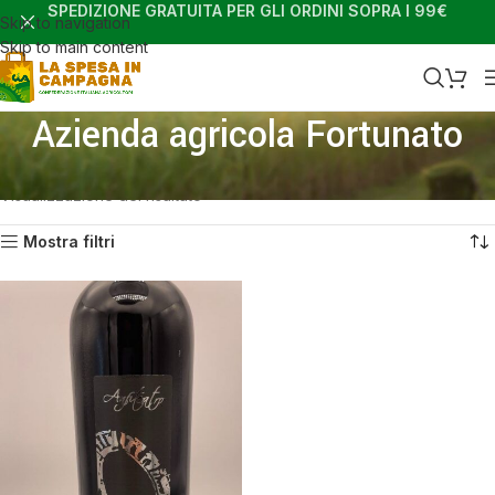
SPEDIZIONE GRATUITA PER GLI ORDINI SOPRA I 99€
Skip to navigation
Skip to main content
Azienda agricola Fortunato
Home
Prodotto Produttori
Azienda agricola Fortunato
Visualizzazione del risultato
Mostra filtri