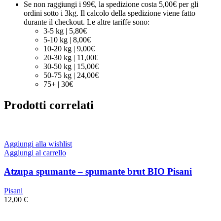
Se non raggiungi i 99€, la spedizione costa 5,00€ per gli
ordini sotto i 3kg. Il calcolo della spedizione viene fatto
durante il checkout. Le altre tariffe sono:
3-5 kg | 5,80€
5-10 kg | 8,00€
10-20 kg | 9,00€
20-30 kg | 11,00€
30-50 kg | 15,00€
50-75 kg | 24,00€
75+ | 30€
Prodotti correlati
Aggiungi alla wishlist
Aggiungi al carrello
Atzupa spumante – spumante brut BIO Pisani
Pisani
12,00
€