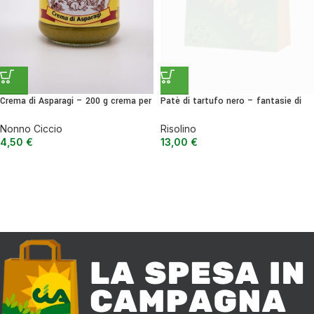
Crema di Asparagi – 200 g crema per
Patè di tartufo nero – fantasie di
bruschette o primo piatti
tartufo
Nonno Ciccio
Risolino
4,50
€
13,00
€