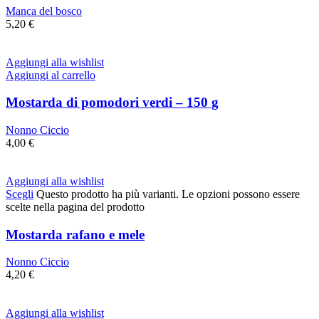
Manca del bosco
5,20
€
Aggiungi alla wishlist
Aggiungi al carrello
Mostarda di pomodori verdi – 150 g
Nonno Ciccio
4,00
€
Aggiungi alla wishlist
Scegli
Questo prodotto ha più varianti. Le opzioni possono essere
scelte nella pagina del prodotto
Mostarda rafano e mele
Nonno Ciccio
4,20
€
Aggiungi alla wishlist