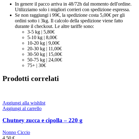
In genere il pacco arriva in 48/72h dal momento dell'ordine.
Utilizziamo solo i migliori corrieri con spedizione espressa.
Se non raggiungi i 99€, la spedizione costa 5,00€ per gli
ordini sotto i 3kg. Il calcolo della spedizione viene fatto
durante il checkout. Le altre tariffe sono:
3-5 kg | 5,80€
5-10 kg | 8,00€
10-20 kg | 9,00€
20-30 kg | 11,00€
30-50 kg | 15,00€
50-75 kg | 24,00€
75+ | 30€
Prodotti correlati
Aggiungi alla wishlist
Aggiungi al carrello
Chutney zucca e cipolla – 220 g
Nonno Ciccio
4,50
€