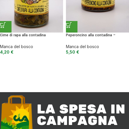
Cime di rapa alla contadina
Peperoncino alla contadina –
peperoncino piccante sott’olio
Manca del bosco
Manca del bosco
4,20
€
5,50
€