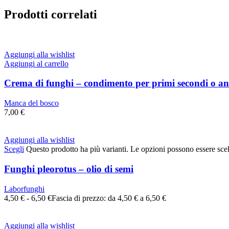
Prodotti correlati
Aggiungi alla wishlist
Aggiungi al carrello
Crema di funghi – condimento per primi secondi o ant
Manca del bosco
7,00
€
Aggiungi alla wishlist
Scegli
Questo prodotto ha più varianti. Le opzioni possono essere scel
Funghi pleorotus – olio di semi
Laborfunghi
4,50
€
-
6,50
€
Fascia di prezzo: da 4,50 € a 6,50 €
Aggiungi alla wishlist