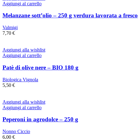
Aggiungi al carrello
Melanzane sott’olio – 250 g verdura lavorata a fresco
Valmigi
7,70
€
Aggiungi alla wishlist
Aggiungi al carrello
Patè di olive nere – BIO 180 g
Biologica Vignola
5,50
€
Aggiungi alla wishlist
Aggiungi al carrello
Peperoni in agrodolce – 250 g
Nonno Ciccio
6,00
€