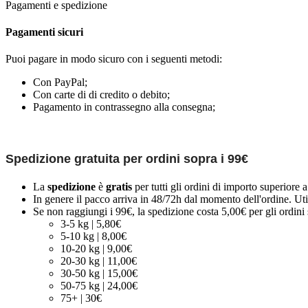
Pagamenti e spedizione
Pagamenti sicuri
Puoi pagare in modo sicuro con i seguenti metodi:
Con PayPal;
Con carte di di credito o debito;
Pagamento in contrassegno alla consegna;
Spedizione gratuita per ordini sopra i 99€
La
spedizione
è
gratis
per tutti gli ordini di importo superiore 
In genere il pacco arriva in 48/72h dal momento dell'ordine. Uti
Se non raggiungi i 99€, la spedizione costa 5,00€ per gli ordini s
3-5 kg | 5,80€
5-10 kg | 8,00€
10-20 kg | 9,00€
20-30 kg | 11,00€
30-50 kg | 15,00€
50-75 kg | 24,00€
75+ | 30€