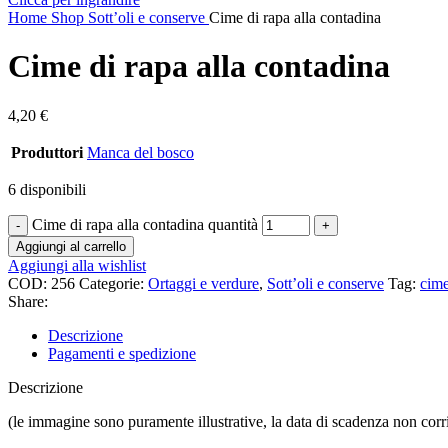
Home
Shop
Sott’oli e conserve
Cime di rapa alla contadina
Cime di rapa alla contadina
4,20
€
Produttori
Manca del bosco
6 disponibili
Cime di rapa alla contadina quantità
Aggiungi al carrello
Aggiungi alla wishlist
COD:
256
Categorie:
Ortaggi e verdure
,
Sott’oli e conserve
Tag:
cim
Share:
Descrizione
Pagamenti e spedizione
Descrizione
(le immagine sono puramente illustrative, la data di scadenza non corr