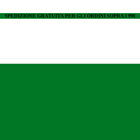
SPEDIZIONE GRATUITA PER GLI ORDINI SOPRA I 99€