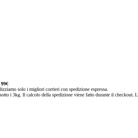
a
99€
lizziamo solo i migliori corrieri con spedizione espressa.
otto i 3kg. Il calcolo della spedizione viene fatto durante il checkout. Le