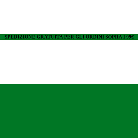
SPEDIZIONE GRATUITA PER GLI ORDINI SOPRA I 99€