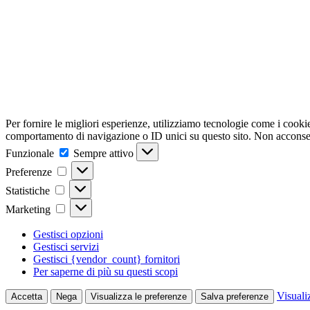
Per fornire le migliori esperienze, utilizziamo tecnologie come i cooki
comportamento di navigazione o ID unici su questo sito. Non acconsenti
Funzionale
Funzionale
Sempre attivo
Preferenze
Preferenze
Statistiche
Statistiche
Marketing
Marketing
Gestisci opzioni
Gestisci servizi
Gestisci {vendor_count} fornitori
Per saperne di più su questi scopi
Visuali
Accetta
Nega
Visualizza le preferenze
Salva preferenze