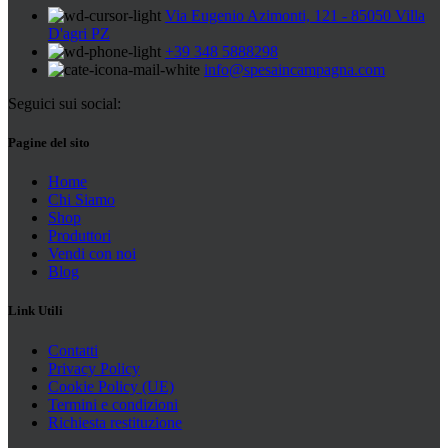
Via Eugenio Azimonti, 121 - 85050 Villa
D'agri PZ
+39 348 5888298
info@spesaincampagna.com
Seguici sui social:
Pagine del sito
Home
Chi Siamo
Shop
Produttori
Vendi con noi
Blog
Link Utili
Contatti
Privacy Policy
Cookie Policy (UE)
Termini e condizioni
Richiesta restituzione