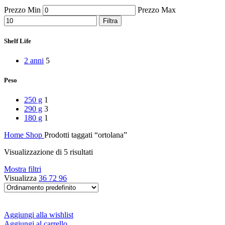
Peperoni Cruschi
Prezzo Min
Prezzo Max
Prodotti da forno
Rafano
Filtra
Semi
Sott’oli e conserve
Shelf Life
Sughi pronti e passate
Tisane
2 anni
5
Vari
Vino e liquori
Peso
Zafferano
Zuppe secche e pronte
250 g
1
290 g
3
180 g
1
Home
Shop
Prodotti taggati “ortolana”
Visualizzazione di 5 risultati
Mostra filtri
Visualizza
36
72
96
Aggiungi alla wishlist
Aggiungi al carrello