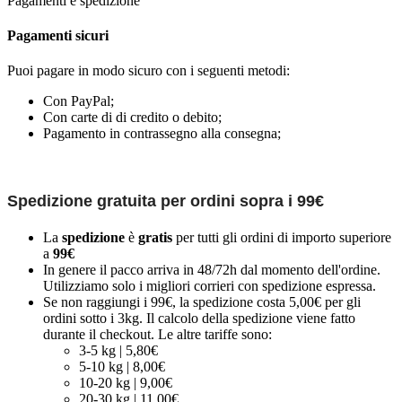
Pagamenti e spedizione
Pagamenti sicuri
Puoi pagare in modo sicuro con i seguenti metodi:
Con PayPal;
Con carte di di credito o debito;
Pagamento in contrassegno alla consegna;
Spedizione gratuita per ordini sopra i 99€
La
spedizione
è
gratis
per tutti gli ordini di importo superiore
a
99€
In genere il pacco arriva in 48/72h dal momento dell'ordine.
Utilizziamo solo i migliori corrieri con spedizione espressa.
Se non raggiungi i 99€, la spedizione costa 5,00€ per gli
ordini sotto i 3kg. Il calcolo della spedizione viene fatto
durante il checkout. Le altre tariffe sono:
3-5 kg | 5,80€
5-10 kg | 8,00€
10-20 kg | 9,00€
20-30 kg | 11,00€