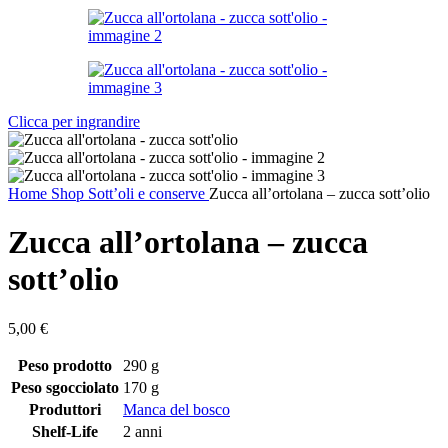
Clicca per ingrandire
Home
Shop
Sott’oli e conserve
Zucca all’ortolana – zucca sott’olio
Zucca all’ortolana – zucca
sott’olio
5,00
€
Peso prodotto
290 g
Peso sgocciolato
170 g
Produttori
Manca del bosco
Shelf-Life
2 anni