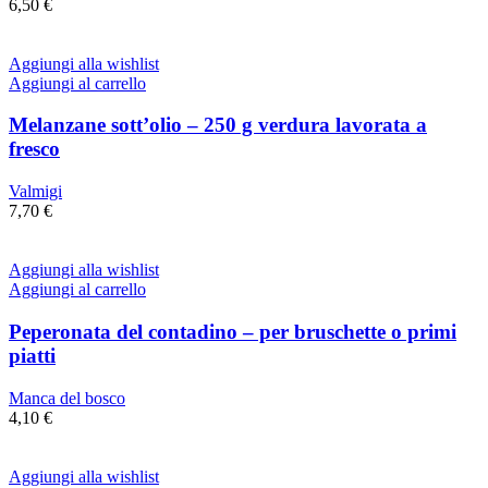
6,50
€
Aggiungi alla wishlist
Aggiungi al carrello
Melanzane sott’olio – 250 g verdura lavorata a
fresco
Valmigi
7,70
€
Aggiungi alla wishlist
Aggiungi al carrello
Peperonata del contadino – per bruschette o primi
piatti
Manca del bosco
4,10
€
Aggiungi alla wishlist