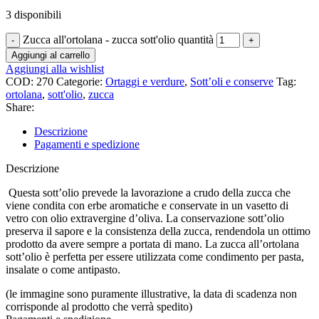
3 disponibili
Zucca all'ortolana - zucca sott'olio quantità
Aggiungi al carrello
Aggiungi alla wishlist
COD:
270
Categorie:
Ortaggi e verdure
,
Sott’oli e conserve
Tag:
ortolana
,
sott'olio
,
zucca
Share:
Descrizione
Pagamenti e spedizione
Descrizione
Questa sott’olio prevede la lavorazione a crudo della zucca che
viene condita con erbe aromatiche e conservate in un vasetto di
vetro con olio extravergine d’oliva. La conservazione sott’olio
preserva il sapore e la consistenza della zucca, rendendola un ottimo
prodotto da avere sempre a portata di mano. La zucca all’ortolana
sott’olio è perfetta per essere utilizzata come condimento per pasta,
insalate o come antipasto.
(le immagine sono puramente illustrative, la data di scadenza non
corrisponde al prodotto che verrà spedito)