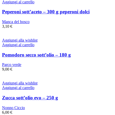
Aggiungi al carrello
Peperoni sott’aceto – 300 g peperoni dolci
Manca del bosco
3,10
€
Aggiungi alla wishlist
Aggiungi al carrello
Pomodoro secco sott’olio – 180 g
Parco verde
9,00
€
Aggiungi alla wishlist
Aggiungi al carrello
Zucca sott’olio evo – 250 g
Nonno Ciccio
6,00
€