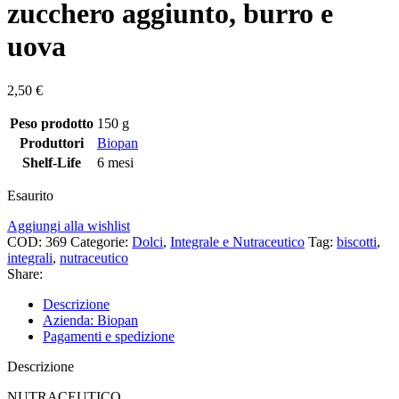
zucchero aggiunto, burro e
uova
2,50
€
Peso prodotto
150 g
Produttori
Biopan
Shelf-Life
6 mesi
Esaurito
Aggiungi alla wishlist
COD:
369
Categorie:
Dolci
,
Integrale e Nutraceutico
Tag:
biscotti
,
integrali
,
nutraceutico
Share:
Descrizione
Azienda: Biopan
Pagamenti e spedizione
Descrizione
NUTRACEUTICO