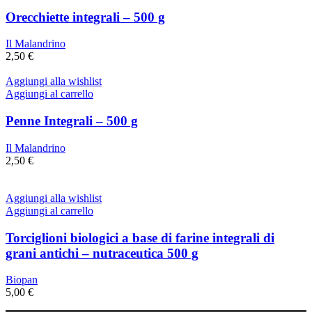
Orecchiette integrali – 500 g
Il Malandrino
2,50
€
Aggiungi alla wishlist
Aggiungi al carrello
Penne Integrali – 500 g
Il Malandrino
2,50
€
Aggiungi alla wishlist
Aggiungi al carrello
Torciglioni biologici a base di farine integrali di
grani antichi – nutraceutica 500 g
Biopan
5,00
€