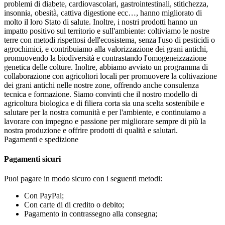
problemi di diabete, cardiovascolari, gastrointestinali, stitichezza,
insonnia, obesità, cattiva digestione ecc…, hanno migliorato di
molto il loro Stato di salute. Inoltre, i nostri prodotti hanno un
impatto positivo sul territorio e sull'ambiente: coltiviamo le nostre
terre con metodi rispettosi dell'ecosistema, senza l'uso di pesticidi o
agrochimici, e contribuiamo alla valorizzazione dei grani antichi,
promuovendo la biodiversità e contrastando l'omogeneizzazione
genetica delle colture. Inoltre, abbiamo avviato un programma di
collaborazione con agricoltori locali per promuovere la coltivazione
dei grani antichi nelle nostre zone, offrendo anche consulenza
tecnica e formazione. Siamo convinti che il nostro modello di
agricoltura biologica e di filiera corta sia una scelta sostenibile e
salutare per la nostra comunità e per l'ambiente, e continuiamo a
lavorare con impegno e passione per migliorare sempre di più la
nostra produzione e offrire prodotti di qualità e salutari.
Pagamenti e spedizione
Pagamenti sicuri
Puoi pagare in modo sicuro con i seguenti metodi:
Con PayPal;
Con carte di di credito o debito;
Pagamento in contrassegno alla consegna;