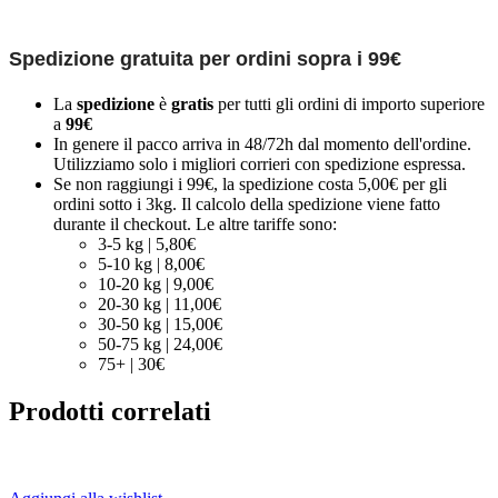
Spedizione gratuita per ordini sopra i 99€
La
spedizione
è
gratis
per tutti gli ordini di importo superiore
a
99€
In genere il pacco arriva in 48/72h dal momento dell'ordine.
Utilizziamo solo i migliori corrieri con spedizione espressa.
Se non raggiungi i 99€, la spedizione costa 5,00€ per gli
ordini sotto i 3kg. Il calcolo della spedizione viene fatto
durante il checkout. Le altre tariffe sono:
3-5 kg | 5,80€
5-10 kg | 8,00€
10-20 kg | 9,00€
20-30 kg | 11,00€
30-50 kg | 15,00€
50-75 kg | 24,00€
75+ | 30€
Prodotti correlati