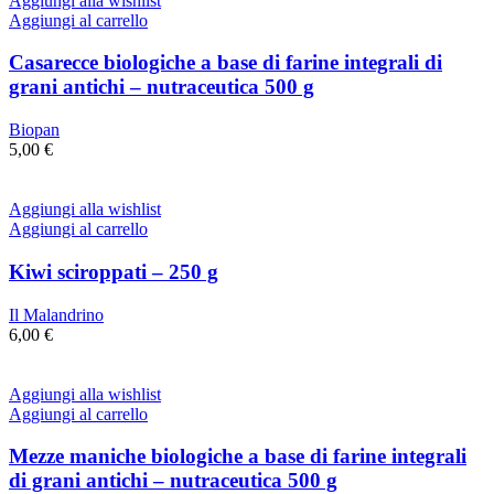
Aggiungi alla wishlist
Aggiungi al carrello
Casarecce biologiche a base di farine integrali di
grani antichi – nutraceutica 500 g
Biopan
5,00
€
Aggiungi alla wishlist
Aggiungi al carrello
Kiwi sciroppati – 250 g
Il Malandrino
6,00
€
Aggiungi alla wishlist
Aggiungi al carrello
Mezze maniche biologiche a base di farine integrali
di grani antichi – nutraceutica 500 g