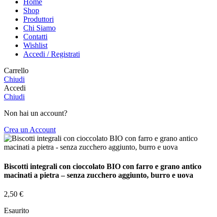
Home
Shop
Produttori
Chi Siamo
Contatti
Wishlist
Accedi / Registrati
Carrello
Chiudi
Accedi
Chiudi
Non hai un account?
Crea un Account
Biscotti integrali con cioccolato BIO con farro e grano antico
macinati a pietra – senza zucchero aggiunto, burro e uova
2,50
€
Esaurito