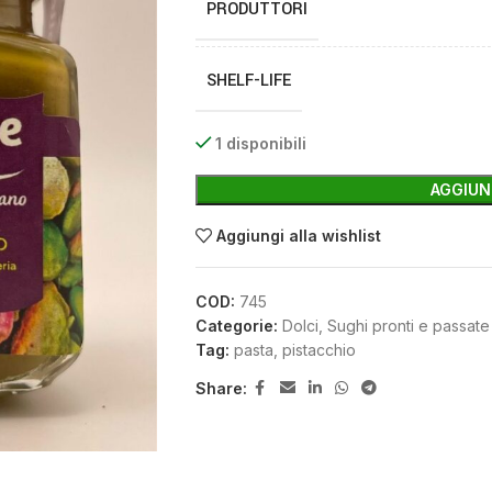
PRODUTTORI
SHELF-LIFE
1 disponibili
AGGIUN
Aggiungi alla wishlist
COD:
745
Categorie:
Dolci
,
Sughi pronti e passate
Tag:
pasta
,
pistacchio
Share: