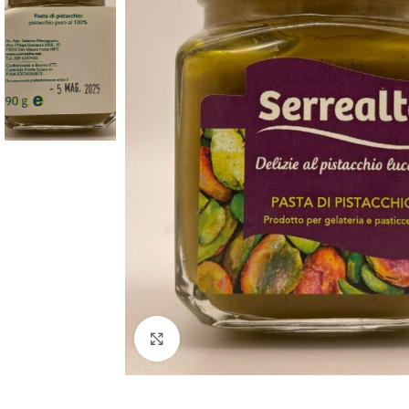
Clicca per ingrandire