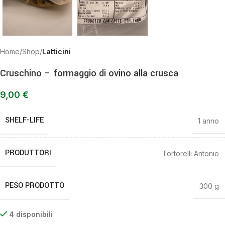
Home
Shop
Latticini
Cruschino – formaggio di ovino alla crusca
9,00
€
SHELF-LIFE
1 anno
PRODUTTORI
Tortorelli Antonio
PESO PRODOTTO
300 g
4 disponibili