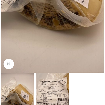
Clicca per ingrandire