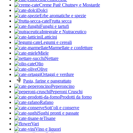
Creme Patè Chutney e Mostarde
Dolci
Erbe aromatiche e spezie
Frutta secca
Funghi e tartufi
Integrale e Nutraceutico
Latticini
Legumi e cereali
Marmellate e confetture
Miele
Nettare
Olio
Olive
Ortaggi e verdure
Pasta, farine e pangrattato
Peperoncino
Peperoni Cruschi
Prodotti da forno
Rafano
Sott’oli e conserve
Sughi pronti e passate
Tisane
Vari
Vino e liquori