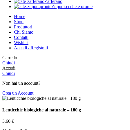
Zafferano
Zuppe secche e pronte
Home
Shop
Produttori
Chi Siamo
Contatti
Wishlist
Accedi / Registrati
Carrello
Chiudi
Accedi
Chiudi
Non hai un account?
Crea un Account
Lenticchie biologiche al naturale – 180 g
3,60
€