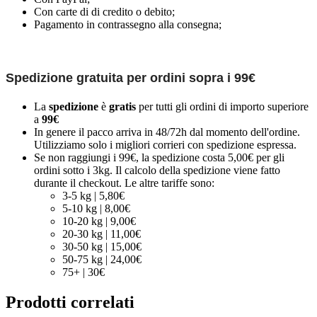
Con carte di di credito o debito;
Pagamento in contrassegno alla consegna;
Spedizione gratuita per ordini sopra i 99€
La
spedizione
è
gratis
per tutti gli ordini di importo superiore
a
99€
In genere il pacco arriva in 48/72h dal momento dell'ordine.
Utilizziamo solo i migliori corrieri con spedizione espressa.
Se non raggiungi i 99€, la spedizione costa 5,00€ per gli
ordini sotto i 3kg. Il calcolo della spedizione viene fatto
durante il checkout. Le altre tariffe sono:
3-5 kg | 5,80€
5-10 kg | 8,00€
10-20 kg | 9,00€
20-30 kg | 11,00€
30-50 kg | 15,00€
50-75 kg | 24,00€
75+ | 30€
Prodotti correlati