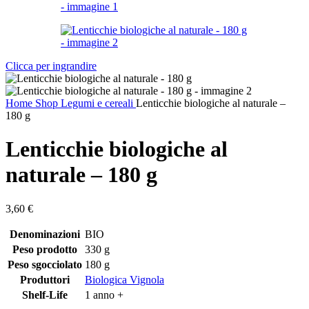
Clicca per ingrandire
Home
Shop
Legumi e cereali
Lenticchie biologiche al naturale –
180 g
Lenticchie biologiche al
naturale – 180 g
3,60
€
Denominazioni
BIO
Peso prodotto
330 g
Peso sgocciolato
180 g
Produttori
Biologica Vignola
Shelf-Life
1 anno +