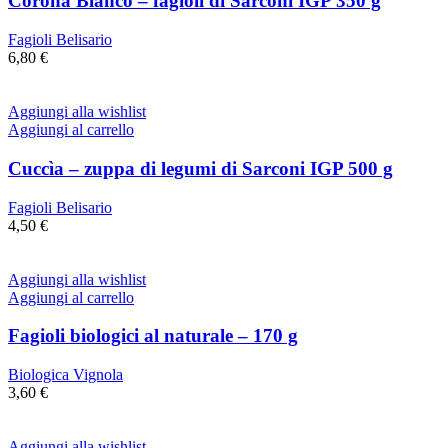
Corona Bianco – fagioli di Sarconi IGP 350 g
Fagioli Belisario
6,80
€
Aggiungi alla wishlist
Aggiungi al carrello
Cuccìa – zuppa di legumi di Sarconi IGP 500 g
Fagioli Belisario
4,50
€
Aggiungi alla wishlist
Aggiungi al carrello
Fagioli biologici al naturale – 170 g
Biologica Vignola
3,60
€
Aggiungi alla wishlist