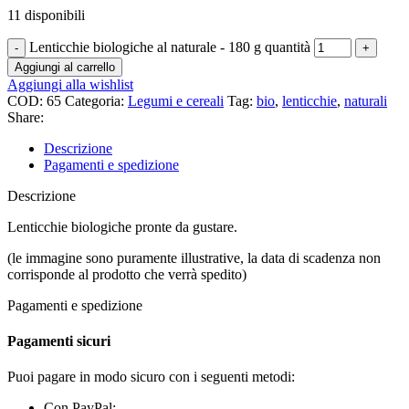
11 disponibili
Lenticchie biologiche al naturale - 180 g quantità
Aggiungi al carrello
Aggiungi alla wishlist
COD:
65
Categoria:
Legumi e cereali
Tag:
bio
,
lenticchie
,
naturali
Share:
Descrizione
Pagamenti e spedizione
Descrizione
Lenticchie biologiche pronte da gustare.
(le immagine sono puramente illustrative, la data di scadenza non
corrisponde al prodotto che verrà spedito)
Pagamenti e spedizione
Pagamenti sicuri
Puoi pagare in modo sicuro con i seguenti metodi:
Con PayPal;