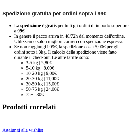
Spedizione gratuita per ordini sopra i 99€
La
spedizione
è
gratis
per tutti gli ordini di importo superiore
a
99€
In genere il pacco arriva in 48/72h dal momento dell'ordine.
Utilizziamo solo i migliori corrieri con spedizione espressa.
Se non raggiungi i 99€, la spedizione costa 5,00€ per gli
ordini sotto i 3kg. Il calcolo della spedizione viene fatto
durante il checkout. Le altre tariffe sono:
3-5 kg | 5,80€
5-10 kg | 8,00€
10-20 kg | 9,00€
20-30 kg | 11,00€
30-50 kg | 15,00€
50-75 kg | 24,00€
75+ | 30€
Prodotti correlati
Aggiungi alla wishlist