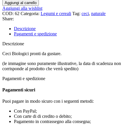
Aggiungi al carrello
Aggiungi alla wishlist
COD:
62
Categoria:
Legumi e cereali
Tag:
ceci
,
naturale
Share:
Descrizione
Pagamenti e spedizione
Descrizione
Ceci Biologici pronti da gustare.
(le immagine sono puramente illustrative, la data di scadenza non
corrisponde al prodotto che verrà spedito)
Pagamenti e spedizione
Pagamenti sicuri
Puoi pagare in modo sicuro con i seguenti metodi:
Con PayPal;
Con carte di di credito o debito;
Pagamento in contrassegno alla consegna;