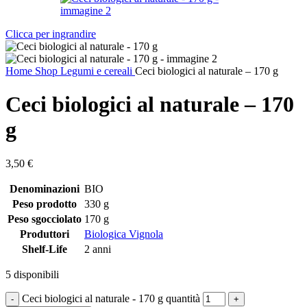
Clicca per ingrandire
Home
Shop
Legumi e cereali
Ceci biologici al naturale – 170 g
Ceci biologici al naturale – 170
g
3,50
€
Denominazioni
BIO
Peso prodotto
330 g
Peso sgocciolato
170 g
Produttori
Biologica Vignola
Shelf-Life
2 anni
5 disponibili
Ceci biologici al naturale - 170 g quantità