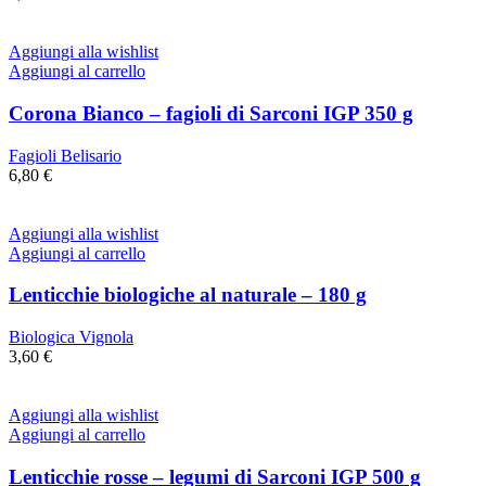
Aggiungi alla wishlist
Aggiungi al carrello
Corona Bianco – fagioli di Sarconi IGP 350 g
Fagioli Belisario
6,80
€
Aggiungi alla wishlist
Aggiungi al carrello
Lenticchie biologiche al naturale – 180 g
Biologica Vignola
3,60
€
Aggiungi alla wishlist
Aggiungi al carrello
Lenticchie rosse – legumi di Sarconi IGP 500 g