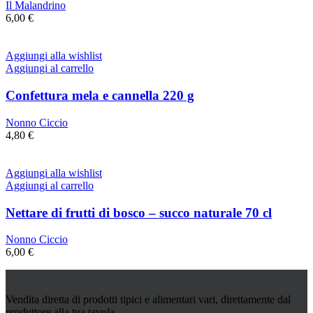
Il Malandrino
6,00
€
Aggiungi alla wishlist
Aggiungi al carrello
Confettura mela e cannella 220 g
Nonno Ciccio
4,80
€
Aggiungi alla wishlist
Aggiungi al carrello
Nettare di frutti di bosco – succo naturale 70 cl
Nonno Ciccio
6,00
€
Vendita diretta di prodotti tipici e alimentari vari, direttamente dal
produttore alla tua tavola.