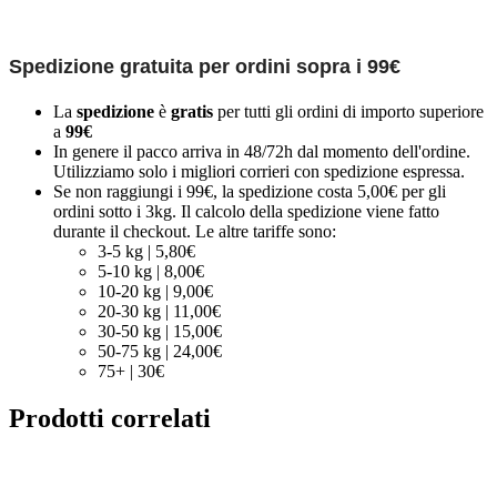
Spedizione gratuita per ordini sopra i 99€
La
spedizione
è
gratis
per tutti gli ordini di importo superiore
a
99€
In genere il pacco arriva in 48/72h dal momento dell'ordine.
Utilizziamo solo i migliori corrieri con spedizione espressa.
Se non raggiungi i 99€, la spedizione costa 5,00€ per gli
ordini sotto i 3kg. Il calcolo della spedizione viene fatto
durante il checkout. Le altre tariffe sono:
3-5 kg | 5,80€
5-10 kg | 8,00€
10-20 kg | 9,00€
20-30 kg | 11,00€
30-50 kg | 15,00€
50-75 kg | 24,00€
75+ | 30€
Prodotti correlati