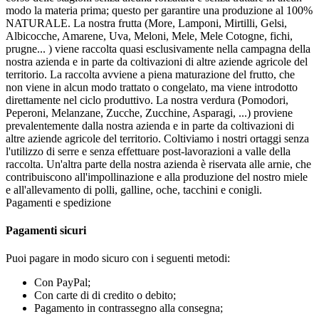
modo la materia prima; questo per garantire una produzione al 100%
NATURALE. La nostra frutta (More, Lamponi, Mirtilli, Gelsi,
Albicocche, Amarene, Uva, Meloni, Mele, Mele Cotogne, fichi,
prugne... ) viene raccolta quasi esclusivamente nella campagna della
nostra azienda e in parte da coltivazioni di altre aziende agricole del
territorio. La raccolta avviene a piena maturazione del frutto, che
non viene in alcun modo trattato o congelato, ma viene introdotto
direttamente nel ciclo produttivo. La nostra verdura (Pomodori,
Peperoni, Melanzane, Zucche, Zucchine, Asparagi, ...) proviene
prevalentemente dalla nostra azienda e in parte da coltivazioni di
altre aziende agricole del territorio. Coltiviamo i nostri ortaggi senza
l'utilizzo di serre e senza effettuare post-lavorazioni a valle della
raccolta. Un'altra parte della nostra azienda è riservata alle arnie, che
contribuiscono all'impollinazione e alla produzione del nostro miele
e all'allevamento di polli, galline, oche, tacchini e conigli.
Pagamenti e spedizione
Pagamenti sicuri
Puoi pagare in modo sicuro con i seguenti metodi:
Con PayPal;
Con carte di di credito o debito;
Pagamento in contrassegno alla consegna;