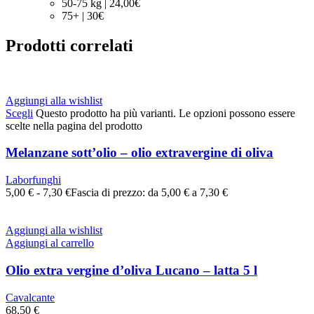
50-75 kg | 24,00€
75+ | 30€
Prodotti correlati
Aggiungi alla wishlist
Scegli
Questo prodotto ha più varianti. Le opzioni possono essere
scelte nella pagina del prodotto
Melanzane sott’olio – olio extravergine di oliva
Laborfunghi
5,00
€
-
7,30
€
Fascia di prezzo: da 5,00 € a 7,30 €
Aggiungi alla wishlist
Aggiungi al carrello
Olio extra vergine d’oliva Lucano – latta 5 l
Cavalcante
68,50
€