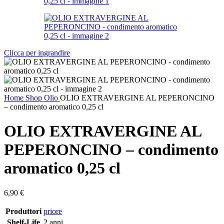
Clicca per ingrandire
Home
Shop
Olio
OLIO EXTRAVERGINE AL PEPERONCINO
– condimento aromatico 0,25 cl
OLIO EXTRAVERGINE AL
PEPERONCINO – condimento
aromatico 0,25 cl
6,90
€
Produttori
priore
Shelf-Life
2 anni