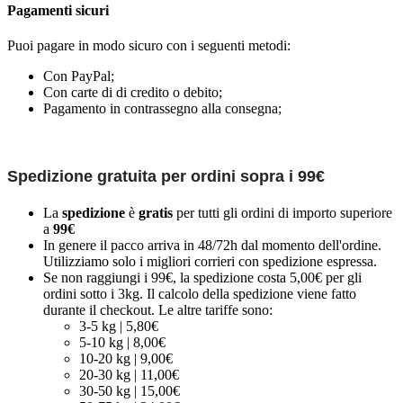
Pagamenti sicuri
Puoi pagare in modo sicuro con i seguenti metodi:
Con PayPal;
Con carte di di credito o debito;
Pagamento in contrassegno alla consegna;
Spedizione gratuita per ordini sopra i 99€
La
spedizione
è
gratis
per tutti gli ordini di importo superiore
a
99€
In genere il pacco arriva in 48/72h dal momento dell'ordine.
Utilizziamo solo i migliori corrieri con spedizione espressa.
Se non raggiungi i 99€, la spedizione costa 5,00€ per gli
ordini sotto i 3kg. Il calcolo della spedizione viene fatto
durante il checkout. Le altre tariffe sono:
3-5 kg | 5,80€
5-10 kg | 8,00€
10-20 kg | 9,00€
20-30 kg | 11,00€
30-50 kg | 15,00€