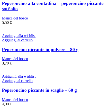
Peperoncino alla contadina – peperoncino piccante
sott’olio
Manca del bosco
5,50
€
Aggiungi alla wishlist
Aggiungi al carrello
Peperoncino piccante in polvere – 80 g
Manca del bosco
3,70
€
Aggiungi alla wishlist
Aggiungi al carrello
Peperoncino piccante in scaglie – 60 g
Manca del bosco
4,90
€