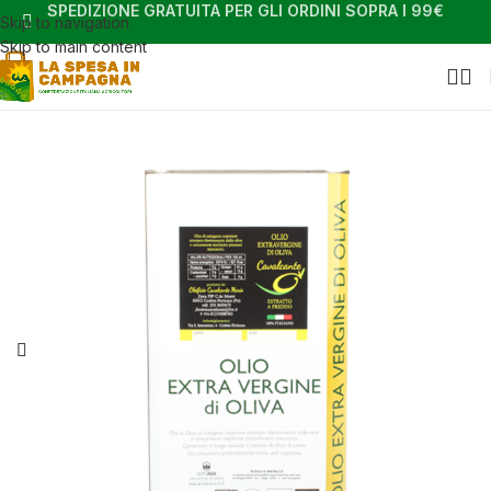
SPEDIZIONE GRATUITA PER GLI ORDINI SOPRA I 99€
Skip to navigation
Skip to main content