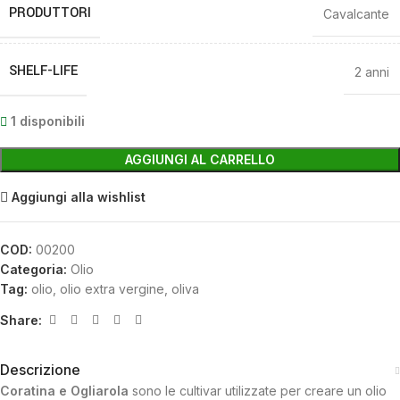
PRODUTTORI
Cavalcante
SHELF-LIFE
2 anni
1 disponibili
AGGIUNGI AL CARRELLO
Aggiungi alla wishlist
COD:
00200
Categoria:
Olio
Tag:
olio
,
olio extra vergine
,
oliva
Share:
Descrizione
Coratina e Ogliarola
sono le cultivar utilizzate per creare un olio