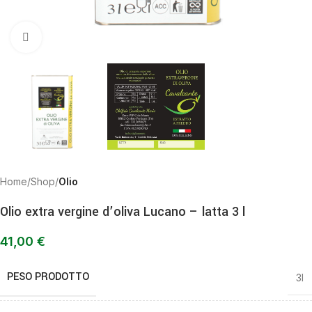
Clicca per ingrandire
Home
Shop
Olio
Olio extra vergine d’oliva Lucano – latta 3 l
41,00
€
PESO PRODOTTO
3l