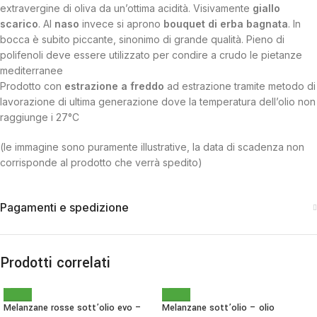
extravergine di oliva da un’ottima acidità. Visivamente
giallo
scarico
. Al
naso
invece si aprono
bouquet di erba bagnata
. In
bocca è subito piccante, sinonimo di grande qualità. Pieno di
polifenoli deve essere utilizzato per condire a crudo le pietanze
mediterranee
Prodotto con
estrazione a freddo
ad estrazione tramite metodo di
lavorazione di ultima generazione dove la temperatura dell’olio non
raggiunge i 27°C
(le immagine sono puramente illustrative, la data di scadenza non
corrisponde al prodotto che verrà spedito)
Pagamenti e spedizione
Prodotti correlati
Melanzane rosse sott’olio evo –
Melanzane sott’olio – olio