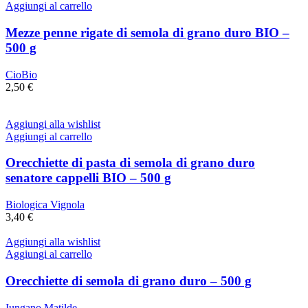
Aggiungi al carrello
Mezze penne rigate di semola di grano duro BIO –
500 g
CioBio
2,50
€
Aggiungi alla wishlist
Aggiungi al carrello
Orecchiette di pasta di semola di grano duro
senatore cappelli BIO – 500 g
Biologica Vignola
3,40
€
Aggiungi alla wishlist
Aggiungi al carrello
Orecchiette di semola di grano duro – 500 g
Iungano Matilde