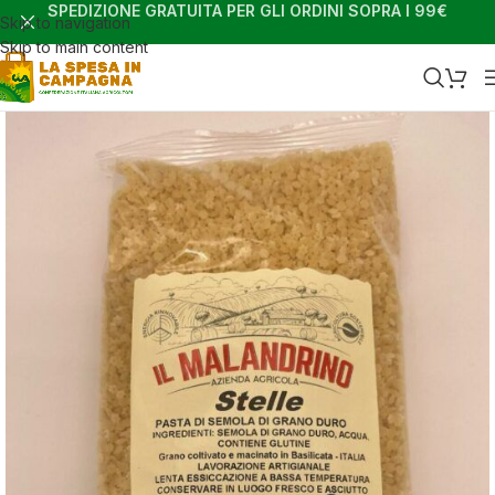
SPEDIZIONE GRATUITA PER GLI ORDINI SOPRA I 99€
Skip to navigation
Skip to main content