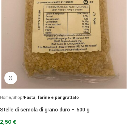
Clicca per ingrandire
Home
Shop
Pasta, farine e pangrattato
Stelle di semola di grano duro – 500 g
2,50
€