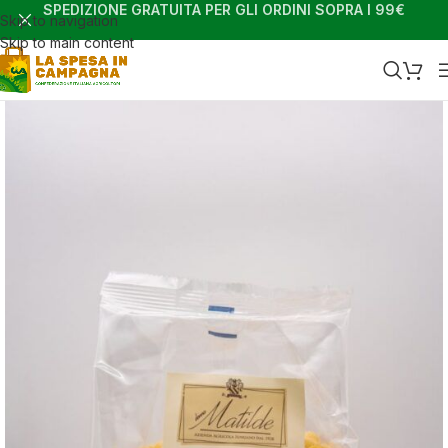
SPEDIZIONE GRATUITA PER GLI ORDINI SOPRA I 99€
Skip to navigation
Skip to main content