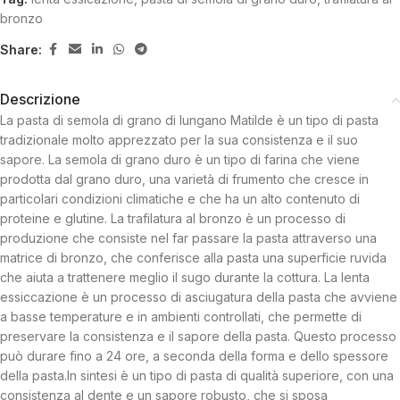
bronzo
Share:
Descrizione
La pasta di semola di grano di Iungano Matilde è un tipo di pasta
tradizionale molto apprezzato per la sua consistenza e il suo
sapore. La semola di grano duro è un tipo di farina che viene
prodotta dal grano duro, una varietà di frumento che cresce in
particolari condizioni climatiche e che ha un alto contenuto di
proteine e glutine. La trafilatura al bronzo è un processo di
produzione che consiste nel far passare la pasta attraverso una
matrice di bronzo, che conferisce alla pasta una superficie ruvida
che aiuta a trattenere meglio il sugo durante la cottura. La lenta
essiccazione è un processo di asciugatura della pasta che avviene
a basse temperature e in ambienti controllati, che permette di
preservare la consistenza e il sapore della pasta. Questo processo
può durare fino a 24 ore, a seconda della forma e dello spessore
della pasta.In sintesi è un tipo di pasta di qualità superiore, con una
consistenza al dente e un sapore robusto, che si sposa