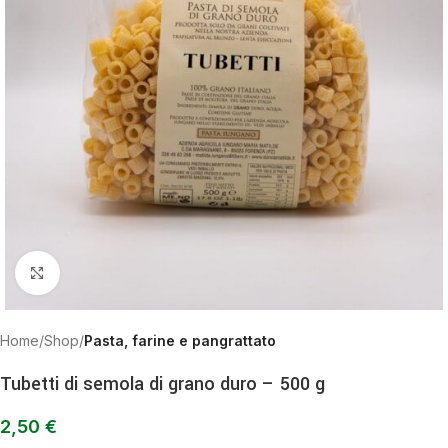
Clicca per ingrandire
Home
Shop
Pasta, farine e pangrattato
Tubetti di semola di grano duro – 500 g
2,50
€