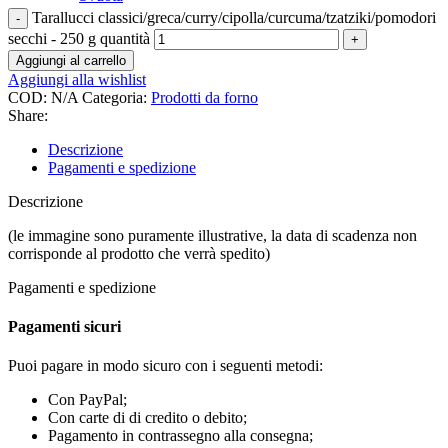
Tarallucci classici/greca/curry/cipolla/curcuma/tzatziki/pomodori
secchi - 250 g quantità
Aggiungi al carrello
Aggiungi alla wishlist
COD:
N/A
Categoria:
Prodotti da forno
Share:
Descrizione
Pagamenti e spedizione
Descrizione
(le immagine sono puramente illustrative, la data di scadenza non
corrisponde al prodotto che verrà spedito)
Pagamenti e spedizione
Pagamenti sicuri
Puoi pagare in modo sicuro con i seguenti metodi:
Con PayPal;
Con carte di di credito o debito;
Pagamento in contrassegno alla consegna;