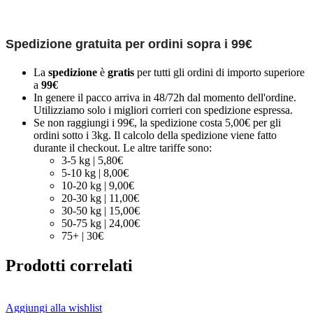
Spedizione gratuita per ordini sopra i 99€
La
spedizione
è
gratis
per tutti gli ordini di importo superiore
a
99€
In genere il pacco arriva in 48/72h dal momento dell'ordine.
Utilizziamo solo i migliori corrieri con spedizione espressa.
Se non raggiungi i 99€, la spedizione costa 5,00€ per gli
ordini sotto i 3kg. Il calcolo della spedizione viene fatto
durante il checkout. Le altre tariffe sono:
3-5 kg | 5,80€
5-10 kg | 8,00€
10-20 kg | 9,00€
20-30 kg | 11,00€
30-50 kg | 15,00€
50-75 kg | 24,00€
75+ | 30€
Prodotti correlati
Aggiungi alla wishlist