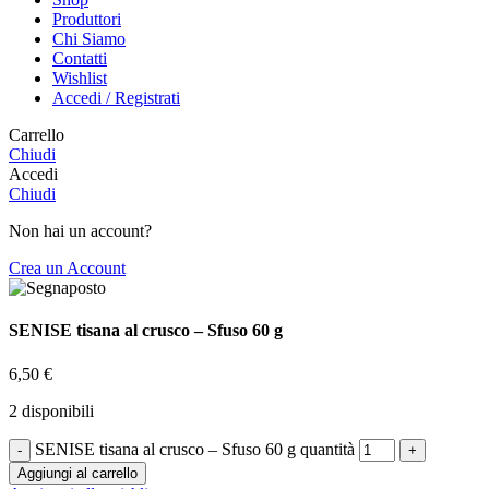
Produttori
Chi Siamo
Contatti
Wishlist
Accedi / Registrati
Carrello
Chiudi
Accedi
Chiudi
Non hai un account?
Crea un Account
SENISE tisana al crusco – Sfuso 60 g
6,50
€
2 disponibili
SENISE tisana al crusco – Sfuso 60 g quantità
Aggiungi al carrello