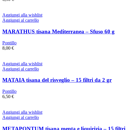
Aggiungi alla wishlist
Aggiungi al carrello
MARATHUS tisana Mediterranea – Sfuso 60 g
Pontillo
8,00
€
Aggiungi alla wishlist
Aggiungi al carrello
MATAIA tisana del risveglio – 15 filtri da 2 gr
Pontillo
6,50
€
Aggiungi alla wishlist
Aggiungi al carrello
METAPONTUM tisana menta e liquirizia – 15 filtri