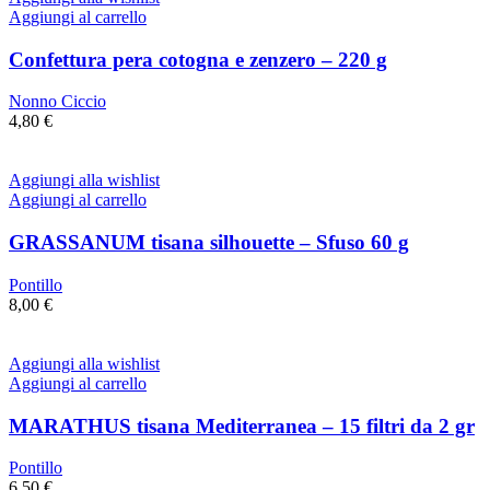
Aggiungi al carrello
Confettura pera cotogna e zenzero – 220 g
Nonno Ciccio
4,80
€
Aggiungi alla wishlist
Aggiungi al carrello
GRASSANUM tisana silhouette – Sfuso 60 g
Pontillo
8,00
€
Aggiungi alla wishlist
Aggiungi al carrello
MARATHUS tisana Mediterranea – 15 filtri da 2 gr
Pontillo
6,50
€