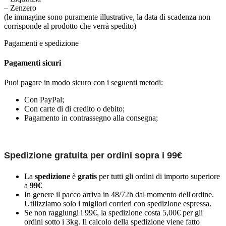
– Zenzero
(le immagine sono puramente illustrative, la data di scadenza non
corrisponde al prodotto che verrà spedito)
Pagamenti e spedizione
Pagamenti sicuri
Puoi pagare in modo sicuro con i seguenti metodi:
Con PayPal;
Con carte di di credito o debito;
Pagamento in contrassegno alla consegna;
Spedizione gratuita per ordini sopra i 99€
La
spedizione
è
gratis
per tutti gli ordini di importo superiore
a
99€
In genere il pacco arriva in 48/72h dal momento dell'ordine.
Utilizziamo solo i migliori corrieri con spedizione espressa.
Se non raggiungi i 99€, la spedizione costa 5,00€ per gli
ordini sotto i 3kg. Il calcolo della spedizione viene fatto