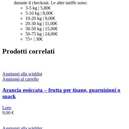
durante il checkout. Le altre tariffe sono:
3-5 kg | 5,80€
5-10 kg | 8,00€
10-20 kg | 9,00€
20-30 kg | 11,00€
30-50 kg | 15,00€
50-75 kg | 24,00€
75+ | 30€
Prodotti correlati
Aggiungi alla wishlist
Aggiungi al carrello
Arancia essiccata – frutta per tisane, guarnizioni o
snack
Loro
9,00
€
Aggiungi alla wishlist