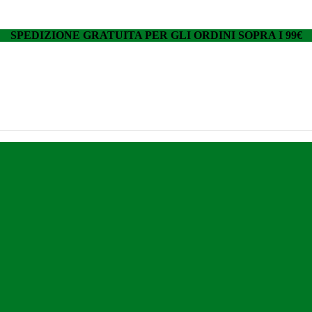
SPEDIZIONE GRATUITA PER GLI ORDINI SOPRA I 99€