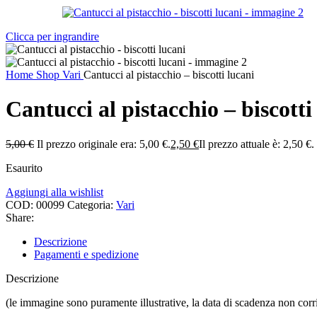
Clicca per ingrandire
Home
Shop
Vari
Cantucci al pistacchio – biscotti lucani
Cantucci al pistacchio – biscotti
5,00
€
Il prezzo originale era: 5,00 €.
2,50
€
Il prezzo attuale è: 2,50 €.
Esaurito
Aggiungi alla wishlist
COD:
00099
Categoria:
Vari
Share:
Descrizione
Pagamenti e spedizione
Descrizione
(le immagine sono puramente illustrative, la data di scadenza non corr