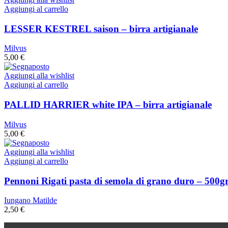
Aggiungi al carrello
LESSER KESTREL saison – birra artigianale
Milvus
5,00
€
Aggiungi alla wishlist
Aggiungi al carrello
PALLID HARRIER white IPA – birra artigianale
Milvus
5,00
€
Aggiungi alla wishlist
Aggiungi al carrello
Pennoni Rigati pasta di semola di grano duro – 500g
Iungano Matilde
2,50
€