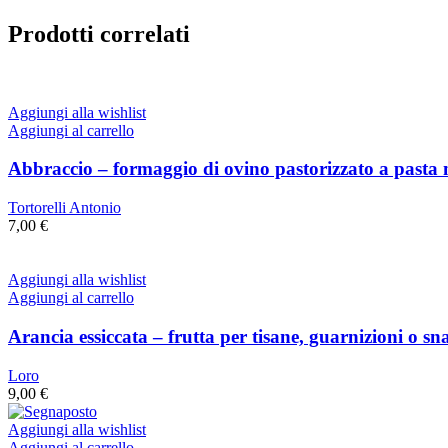
Prodotti correlati
Aggiungi alla wishlist
Aggiungi al carrello
Abbraccio – formaggio di ovino pastorizzato a pasta
Tortorelli Antonio
7,00
€
Aggiungi alla wishlist
Aggiungi al carrello
Arancia essiccata – frutta per tisane, guarnizioni o sn
Loro
9,00
€
Aggiungi alla wishlist
Aggiungi al carrello