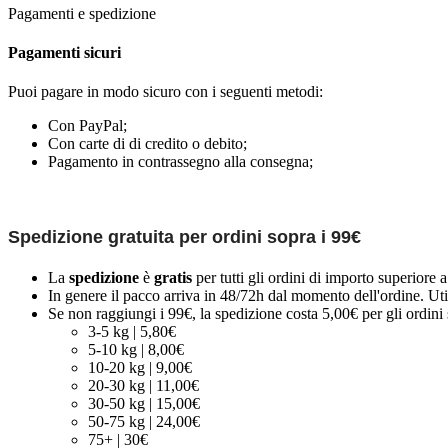
Pagamenti e spedizione
Pagamenti sicuri
Puoi pagare in modo sicuro con i seguenti metodi:
Con PayPal;
Con carte di di credito o debito;
Pagamento in contrassegno alla consegna;
Spedizione gratuita per ordini sopra i 99€
La
spedizione
è
gratis
per tutti gli ordini di importo superiore 
In genere il pacco arriva in 48/72h dal momento dell'ordine. Uti
Se non raggiungi i 99€, la spedizione costa 5,00€ per gli ordini s
3-5 kg | 5,80€
5-10 kg | 8,00€
10-20 kg | 9,00€
20-30 kg | 11,00€
30-50 kg | 15,00€
50-75 kg | 24,00€
75+ | 30€