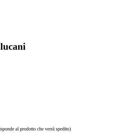
 lucani
isponde al prodotto che verrà spedito)