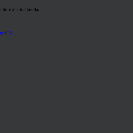
uttore alla tua tavola.
agri PZ