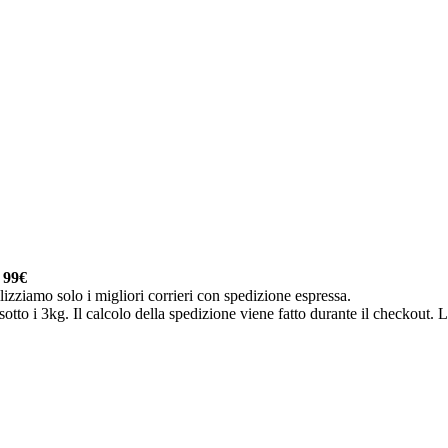
a
99€
lizziamo solo i migliori corrieri con spedizione espressa.
otto i 3kg. Il calcolo della spedizione viene fatto durante il checkout. Le