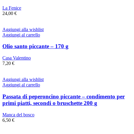
La Fenice
24,00
€
Aggiungi alla wishlist
Aggiungi al carrello
Olio santo piccante – 170 g
Casa Valentino
7,20
€
Aggiungi alla wishlist
Aggiungi al carrello
Passata di peperoncino piccante – condimento per
primi piatti, secondi o bruschette 200 g
Manca del bosco
6,50
€