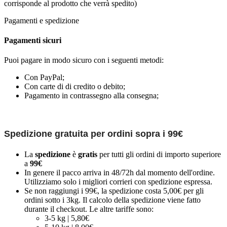
corrisponde al prodotto che verrà spedito)
Pagamenti e spedizione
Pagamenti sicuri
Puoi pagare in modo sicuro con i seguenti metodi:
Con PayPal;
Con carte di di credito o debito;
Pagamento in contrassegno alla consegna;
Spedizione gratuita per ordini sopra i 99€
La
spedizione
è
gratis
per tutti gli ordini di importo superiore
a
99€
In genere il pacco arriva in 48/72h dal momento dell'ordine.
Utilizziamo solo i migliori corrieri con spedizione espressa.
Se non raggiungi i 99€, la spedizione costa 5,00€ per gli
ordini sotto i 3kg. Il calcolo della spedizione viene fatto
durante il checkout. Le altre tariffe sono:
3-5 kg | 5,80€