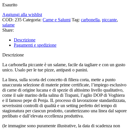
Esaurito
Aggiungi alla wishlist
COD:
235
Categoria:
Carne e Salumi
Tag:
carbonella
,
piccante
,
salame
Share:
Descrizione
Pagamenti e spedizione
Descrizione
La carbonella piccante è un salame, facile da tagliare e con un gusto
unico. Usalo per le tue pizze, antipasti o panini.
La linea, sulla scorta del concetto di filiera corta, mette a punto
unaccurata selezione di materie prime certificate, l’impiego esclusivo
di carne di origine lucana e di spezie di altissimo livello qualitativo,
come il sale marino della salina di Trapani, l’aglio DOP di Voghiera
e il famoso pepe di Penja. IL processo di lavorazione standardizzata,
severissimi controlli di qualità e un setting perfetto del tempo di
stagionatura per ciascun prodotto, caratterizzano una linea dal sapore
prelibato e dall’elevata eccellenza produttiva.
(le immagine sono puramente illustrative, la data di scadenza non