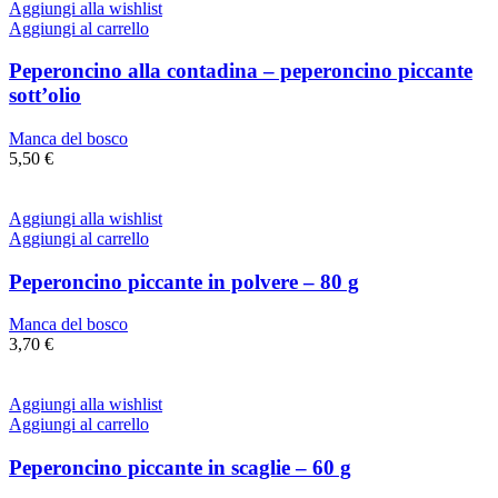
Aggiungi alla wishlist
Aggiungi al carrello
Peperoncino alla contadina – peperoncino piccante
sott’olio
Manca del bosco
5,50
€
Aggiungi alla wishlist
Aggiungi al carrello
Peperoncino piccante in polvere – 80 g
Manca del bosco
3,70
€
Aggiungi alla wishlist
Aggiungi al carrello
Peperoncino piccante in scaglie – 60 g