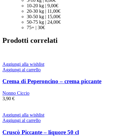
5-10 kg | 8,00€
10-20 kg | 9,00€
20-30 kg | 11,00€
30-50 kg | 15,00€
50-75 kg | 24,00€
75+ | 30€
Prodotti correlati
Aggiungi alla wishlist
Aggiungi al carrello
Crema di Peperoncino – crema piccante
Nonno Ciccio
3,90
€
Aggiungi alla wishlist
Aggiungi al carrello
Cruscò Piccante – liquore 50 cl