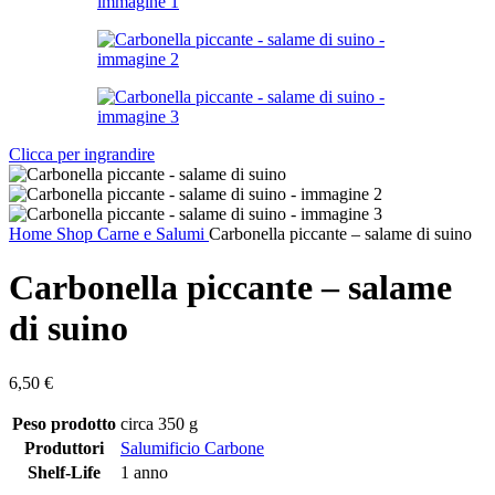
Clicca per ingrandire
Home
Shop
Carne e Salumi
Carbonella piccante – salame di suino
Carbonella piccante – salame
di suino
6,50
€
Peso prodotto
circa 350 g
Produttori
Salumificio Carbone
Shelf-Life
1 anno