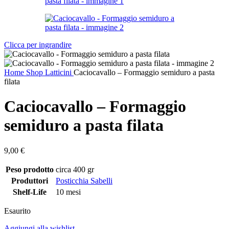
Clicca per ingrandire
Home
Shop
Latticini
Caciocavallo – Formaggio semiduro a pasta
filata
Caciocavallo – Formaggio
semiduro a pasta filata
9,00
€
Peso prodotto
circa 400 gr
Produttori
Posticchia Sabelli
Shelf-Life
10 mesi
Esaurito
Aggiungi alla wishlist