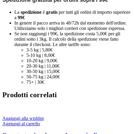
La
spedizione
è
gratis
per tutti gli ordini di importo superiore
a
99€
In genere il pacco arriva in 48/72h dal momento dell'ordine.
Utilizziamo solo i migliori corrieri con spedizione espressa.
Se non raggiungi i 99€, la spedizione costa 5,00€ per gli
ordini sotto i 3kg. Il calcolo della spedizione viene fatto
durante il checkout. Le altre tariffe sono:
3-5 kg | 5,80€
5-10 kg | 8,00€
10-20 kg | 9,00€
20-30 kg | 11,00€
30-50 kg | 15,00€
50-75 kg | 24,00€
75+ | 30€
Prodotti correlati
Aggiungi alla wishlist
Aggiungi al carrello