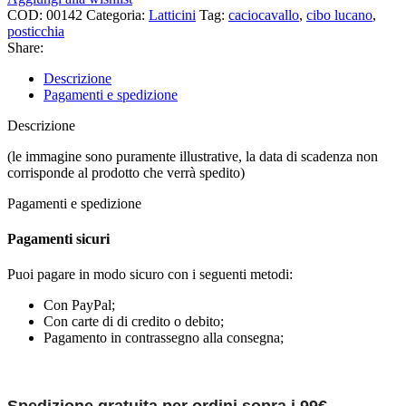
COD:
00142
Categoria:
Latticini
Tag:
caciocavallo
,
cibo lucano
,
posticchia
Share:
Descrizione
Pagamenti e spedizione
Descrizione
(le immagine sono puramente illustrative, la data di scadenza non
corrisponde al prodotto che verrà spedito)
Pagamenti e spedizione
Pagamenti sicuri
Puoi pagare in modo sicuro con i seguenti metodi:
Con PayPal;
Con carte di di credito o debito;
Pagamento in contrassegno alla consegna;
Spedizione gratuita per ordini sopra i 99€