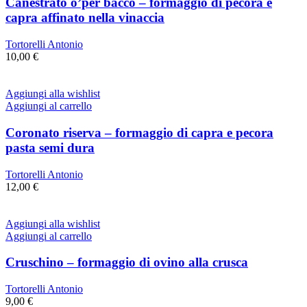
Canestrato o’per bacco – formaggio di pecora e
capra affinato nella vinaccia
Tortorelli Antonio
10,00
€
Aggiungi alla wishlist
Aggiungi al carrello
Coronato riserva – formaggio di capra e pecora
pasta semi dura
Tortorelli Antonio
12,00
€
Aggiungi alla wishlist
Aggiungi al carrello
Cruschino – formaggio di ovino alla crusca
Tortorelli Antonio
9,00
€