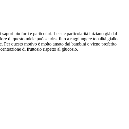
apori più forti e particolari. Le sue particolarità iniziano già dal
olore di questo miele può scurirsi fino a raggiungere tonalità giallo
ele. Per questo motivo è molto amato dai bambini e viene preferito
ntrazione di fruttosio rispetto al glucosio.