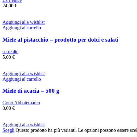
La Fenice
24,00
€
Aggiungi alla wishlist
Aggiungi al carrello
Miele al pistacchio – prodotto per dolci e salati
serrealte
5,00
€
Aggiungi alla wishlist
Aggiungi al carrello
Miele di acacia – 500 g
Cono Abbatemarco
8,00
€
Aggiungi alla wishlist
Scegli
Questo prodotto ha più varianti. Le opzioni possono essere scel