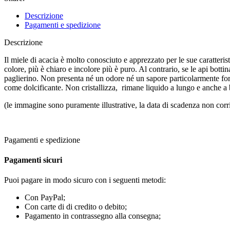
Descrizione
Pagamenti e spedizione
Descrizione
Il miele di acacia è molto conosciuto e apprezzato per le sue caratteris
colore, più è chiaro e incolore più è puro. Al contrario, se le api botti
paglierino. Non presenta né un odore né un sapore particolarmente forti
come dolcificante. Non cristallizza, rimane liquido a lungo e anche a 
(le immagine sono puramente illustrative, la data di scadenza non corr
Pagamenti e spedizione
Pagamenti sicuri
Puoi pagare in modo sicuro con i seguenti metodi:
Con PayPal;
Con carte di di credito o debito;
Pagamento in contrassegno alla consegna;