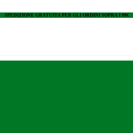
SPEDIZIONE GRATUITA PER GLI ORDINI SOPRA I 99€