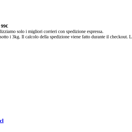
a
99€
lizziamo solo i migliori corrieri con spedizione espressa.
otto i 3kg. Il calcolo della spedizione viene fatto durante il checkout. Le
cl