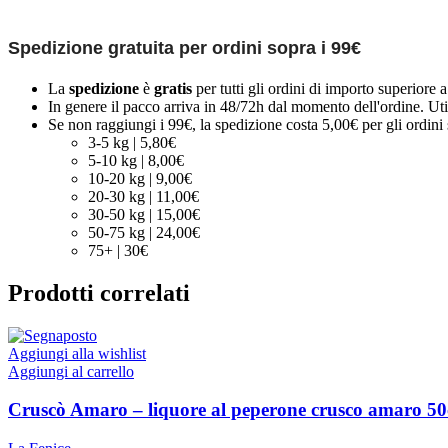
Spedizione gratuita per ordini sopra i 99€
La
spedizione
è
gratis
per tutti gli ordini di importo superiore 
In genere il pacco arriva in 48/72h dal momento dell'ordine. Uti
Se non raggiungi i 99€, la spedizione costa 5,00€ per gli ordini s
3-5 kg | 5,80€
5-10 kg | 8,00€
10-20 kg | 9,00€
20-30 kg | 11,00€
30-50 kg | 15,00€
50-75 kg | 24,00€
75+ | 30€
Prodotti correlati
Aggiungi alla wishlist
Aggiungi al carrello
Cruscò Amaro – liquore al peperone crusco amaro 50