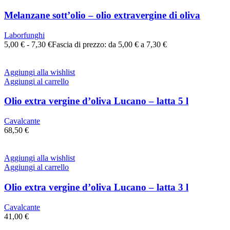
Melanzane sott’olio – olio extravergine di oliva
Laborfunghi
5,00
€
-
7,30
€
Fascia di prezzo: da 5,00 € a 7,30 €
Aggiungi alla wishlist
Aggiungi al carrello
Olio extra vergine d’oliva Lucano – latta 5 l
Cavalcante
68,50
€
Aggiungi alla wishlist
Aggiungi al carrello
Olio extra vergine d’oliva Lucano – latta 3 l
Cavalcante
41,00
€