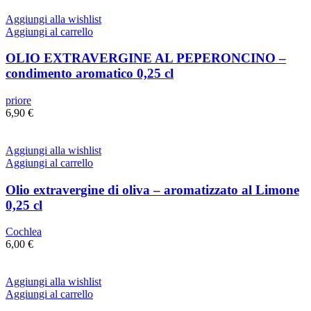
Aggiungi alla wishlist
Aggiungi al carrello
OLIO EXTRAVERGINE AL PEPERONCINO –
condimento aromatico 0,25 cl
priore
6,90
€
Aggiungi alla wishlist
Aggiungi al carrello
Olio extravergine di oliva – aromatizzato al Limone
0,25 cl
Cochlea
6,00
€
Aggiungi alla wishlist
Aggiungi al carrello