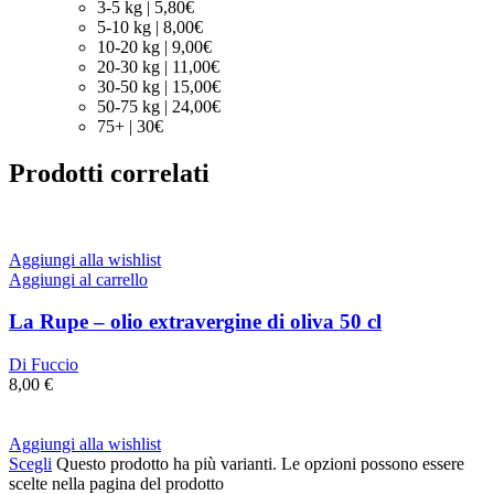
3-5 kg | 5,80€
5-10 kg | 8,00€
10-20 kg | 9,00€
20-30 kg | 11,00€
30-50 kg | 15,00€
50-75 kg | 24,00€
75+ | 30€
Prodotti correlati
Aggiungi alla wishlist
Aggiungi al carrello
La Rupe – olio extravergine di oliva 50 cl
Di Fuccio
8,00
€
Aggiungi alla wishlist
Scegli
Questo prodotto ha più varianti. Le opzioni possono essere
scelte nella pagina del prodotto