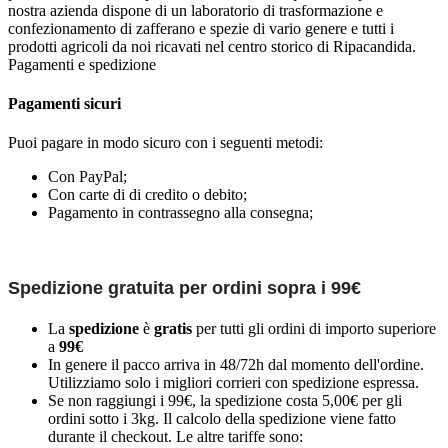
nostra azienda dispone di un laboratorio di trasformazione e
confezionamento di zafferano e spezie di vario genere e tutti i
prodotti agricoli da noi ricavati nel centro storico di Ripacandida.
Pagamenti e spedizione
Pagamenti sicuri
Puoi pagare in modo sicuro con i seguenti metodi:
Con PayPal;
Con carte di di credito o debito;
Pagamento in contrassegno alla consegna;
Spedizione gratuita per ordini sopra i 99€
La
spedizione
è
gratis
per tutti gli ordini di importo superiore
a
99€
In genere il pacco arriva in 48/72h dal momento dell'ordine.
Utilizziamo solo i migliori corrieri con spedizione espressa.
Se non raggiungi i 99€, la spedizione costa 5,00€ per gli
ordini sotto i 3kg. Il calcolo della spedizione viene fatto
durante il checkout. Le altre tariffe sono: