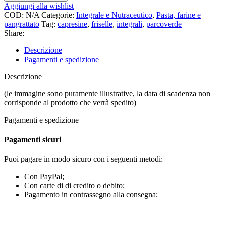
Aggiungi alla wishlist
COD:
N/A
Categorie:
Integrale e Nutraceutico
,
Pasta, farine e
pangrattato
Tag:
capresine
,
friselle
,
integrali
,
parcoverde
Share:
Descrizione
Pagamenti e spedizione
Descrizione
(le immagine sono puramente illustrative, la data di scadenza non
corrisponde al prodotto che verrà spedito)
Pagamenti e spedizione
Pagamenti sicuri
Puoi pagare in modo sicuro con i seguenti metodi:
Con PayPal;
Con carte di di credito o debito;
Pagamento in contrassegno alla consegna;