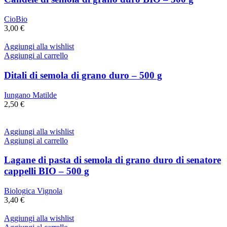
CioBio
3,00
€
Aggiungi alla wishlist
Aggiungi al carrello
Ditali di semola di grano duro – 500 g
Iungano Matilde
2,50
€
Aggiungi alla wishlist
Aggiungi al carrello
Lagane di pasta di semola di grano duro di senatore
cappelli BIO – 500 g
Biologica Vignola
3,40
€
Aggiungi alla wishlist