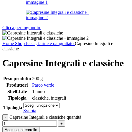
Clicca per ingrandire
Home
Shop
Pasta, farine e pangrattato
Capresine Integrali e
classiche
Capresine Integrali e classiche
Peso prodotto
200 g
Produttori
Parco verde
Shelf-Life
1 anno
Tipologia
classiche
,
integrali
Tipologia
Svuota
Capresine Integrali e classiche quantità
Aggiungi al carrello