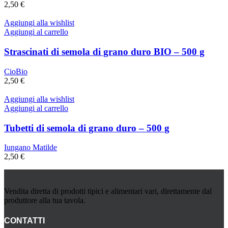
2,50
€
Aggiungi alla wishlist
Aggiungi al carrello
Strascinati di semola di grano duro BIO – 500 g
CioBio
2,50
€
Aggiungi alla wishlist
Aggiungi al carrello
Tubetti di semola di grano duro – 500 g
Iungano Matilde
2,50
€
Vendita diretta di prodotti tipici e alimentari vari, direttamente dal
produttore alla tua tavola.
CONTATTI