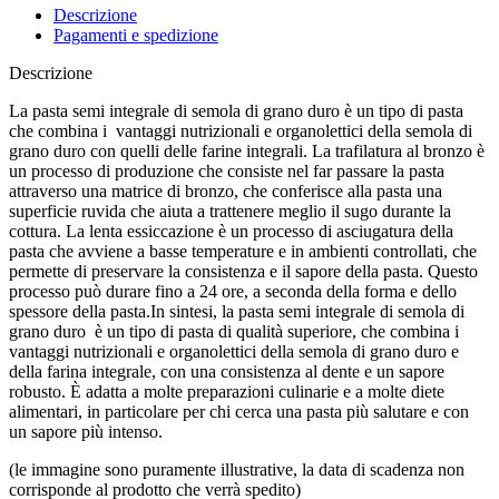
Descrizione
Pagamenti e spedizione
Descrizione
La pasta semi integrale di semola di grano duro è un tipo di pasta
che combina i vantaggi nutrizionali e organolettici della semola di
grano duro con quelli delle farine integrali. La trafilatura al bronzo è
un processo di produzione che consiste nel far passare la pasta
attraverso una matrice di bronzo, che conferisce alla pasta una
superficie ruvida che aiuta a trattenere meglio il sugo durante la
cottura. La lenta essiccazione è un processo di asciugatura della
pasta che avviene a basse temperature e in ambienti controllati, che
permette di preservare la consistenza e il sapore della pasta. Questo
processo può durare fino a 24 ore, a seconda della forma e dello
spessore della pasta.In sintesi, la pasta semi integrale di semola di
grano duro è un tipo di pasta di qualità superiore, che combina i
vantaggi nutrizionali e organolettici della semola di grano duro e
della farina integrale, con una consistenza al dente e un sapore
robusto. È adatta a molte preparazioni culinarie e a molte diete
alimentari, in particolare per chi cerca una pasta più salutare e con
un sapore più intenso.
(le immagine sono puramente illustrative, la data di scadenza non
corrisponde al prodotto che verrà spedito)