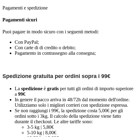
Pagamenti e spedizione
Pagamenti sicuri
Puoi pagare in modo sicuro con i seguenti metodi:
Con PayPal;
Con carte di di credito o debito;
Pagamento in contrassegno alla consegna;
Spedizione gratuita per ordini sopra i 99€
La
spedizione
è
gratis
per tutti gli ordini di importo superiore
a
99€
In genere il pacco arriva in 48/72h dal momento dell'ordine.
Utilizziamo solo i migliori corrieri con spedizione espressa.
Se non raggiungi i 99€, la spedizione costa 5,00€ per gli
ordini sotto i 3kg. Il calcolo della spedizione viene fatto
durante il checkout. Le altre tariffe sono:
3-5 kg | 5,80€
5-10 kg | 8,00€