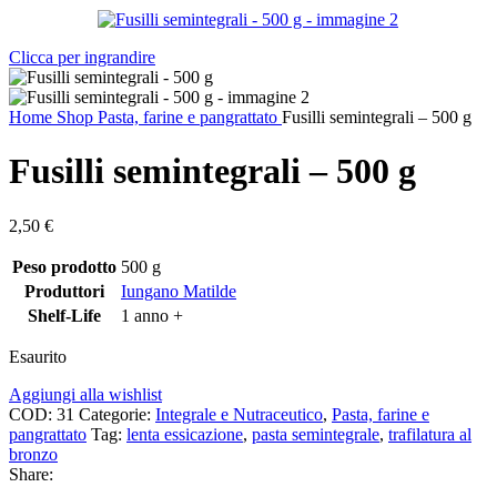
Clicca per ingrandire
Home
Shop
Pasta, farine e pangrattato
Fusilli semintegrali – 500 g
Fusilli semintegrali – 500 g
2,50
€
Peso prodotto
500 g
Produttori
Iungano Matilde
Shelf-Life
1 anno +
Esaurito
Aggiungi alla wishlist
COD:
31
Categorie:
Integrale e Nutraceutico
,
Pasta, farine e
pangrattato
Tag:
lenta essicazione
,
pasta semintegrale
,
trafilatura al
bronzo
Share: