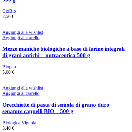
CioBio
2,50
€
Aggiungi alla wishlist
Aggiungi al carrello
Mezze maniche biologiche a base di farine integrali
di grani antichi – nutraceutica 500 g
Biopan
5,00
€
Aggiungi alla wishlist
Aggiungi al carrello
Orecchiette di pasta di semola di grano duro
senatore cappelli BIO – 500 g
Biologica Vignola
3,40
€