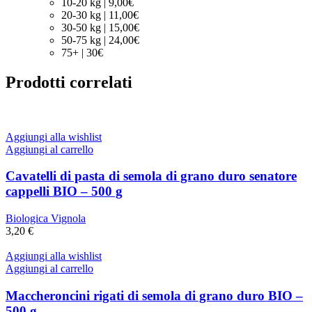
10-20 kg | 9,00€
20-30 kg | 11,00€
30-50 kg | 15,00€
50-75 kg | 24,00€
75+ | 30€
Prodotti correlati
Aggiungi alla wishlist
Aggiungi al carrello
Cavatelli di pasta di semola di grano duro senatore
cappelli BIO – 500 g
Biologica Vignola
3,20
€
Aggiungi alla wishlist
Aggiungi al carrello
Maccheroncini rigati di semola di grano duro BIO –
500 g