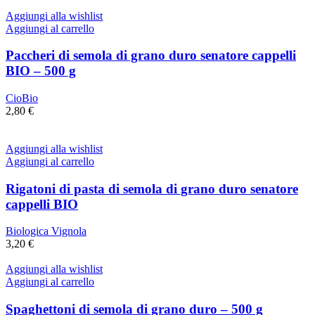
Aggiungi alla wishlist
Aggiungi al carrello
Paccheri di semola di grano duro senatore cappelli
BIO – 500 g
CioBio
2,80
€
Aggiungi alla wishlist
Aggiungi al carrello
Rigatoni di pasta di semola di grano duro senatore
cappelli BIO
Biologica Vignola
3,20
€
Aggiungi alla wishlist
Aggiungi al carrello
Spaghettoni di semola di grano duro – 500 g