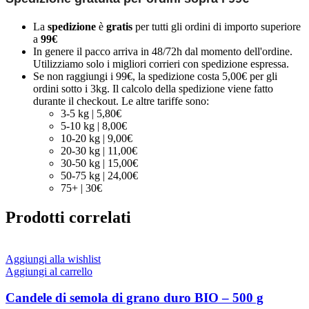
La
spedizione
è
gratis
per tutti gli ordini di importo superiore
a
99€
In genere il pacco arriva in 48/72h dal momento dell'ordine.
Utilizziamo solo i migliori corrieri con spedizione espressa.
Se non raggiungi i 99€, la spedizione costa 5,00€ per gli
ordini sotto i 3kg. Il calcolo della spedizione viene fatto
durante il checkout. Le altre tariffe sono:
3-5 kg | 5,80€
5-10 kg | 8,00€
10-20 kg | 9,00€
20-30 kg | 11,00€
30-50 kg | 15,00€
50-75 kg | 24,00€
75+ | 30€
Prodotti correlati
Aggiungi alla wishlist
Aggiungi al carrello
Candele di semola di grano duro BIO – 500 g