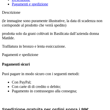
Pagamenti e spedizione
Descrizione
(le immagine sono puramente illustrative, la data di scadenza non
corrisponde al prodotto che verrà spedito)
prodotta solo da grani coltivati in Basilicata dall’azienda donna
Matilde.
Trafilatura in bronzo e lenta essiccazione.
Pagamenti e spedizione
Pagamenti sicuri
Puoi pagare in modo sicuro con i seguenti metodi:
Con PayPal;
Con carte di di credito o debito;
Pagamento in contrassegno alla consegna;
Spedizione gratuita per ordini sopra i 99€