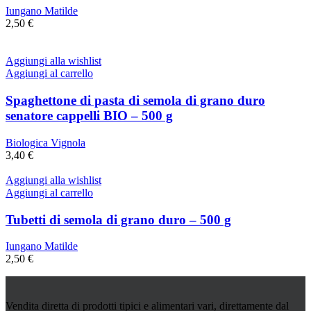
Iungano Matilde
2,50
€
Aggiungi alla wishlist
Aggiungi al carrello
Spaghettone di pasta di semola di grano duro
senatore cappelli BIO – 500 g
Biologica Vignola
3,40
€
Aggiungi alla wishlist
Aggiungi al carrello
Tubetti di semola di grano duro – 500 g
Iungano Matilde
2,50
€
Vendita diretta di prodotti tipici e alimentari vari, direttamente dal