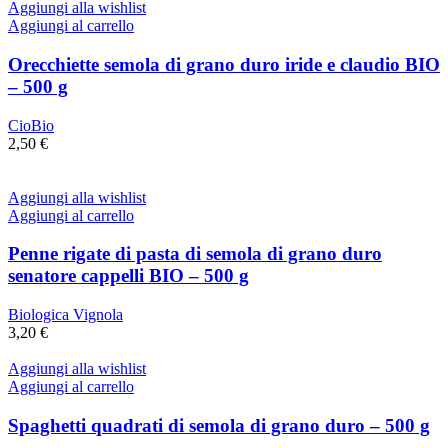
Aggiungi alla wishlist
Aggiungi al carrello
Orecchiette semola di grano duro iride e claudio BIO
– 500 g
CioBio
2,50
€
Aggiungi alla wishlist
Aggiungi al carrello
Penne rigate di pasta di semola di grano duro
senatore cappelli BIO – 500 g
Biologica Vignola
3,20
€
Aggiungi alla wishlist
Aggiungi al carrello
Spaghetti quadrati di semola di grano duro – 500 g