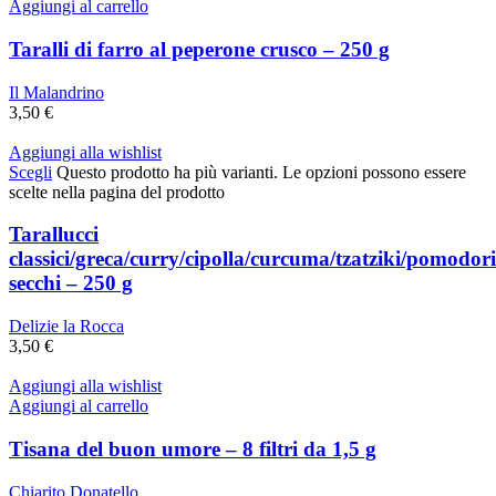
Aggiungi al carrello
Taralli di farro al peperone crusco – 250 g
Il Malandrino
3,50
€
Aggiungi alla wishlist
Scegli
Questo prodotto ha più varianti. Le opzioni possono essere
scelte nella pagina del prodotto
Tarallucci
classici/greca/curry/cipolla/curcuma/tzatziki/pomodori
secchi – 250 g
Delizie la Rocca
3,50
€
Aggiungi alla wishlist
Aggiungi al carrello
Tisana del buon umore – 8 filtri da 1,5 g
Chiarito Donatello