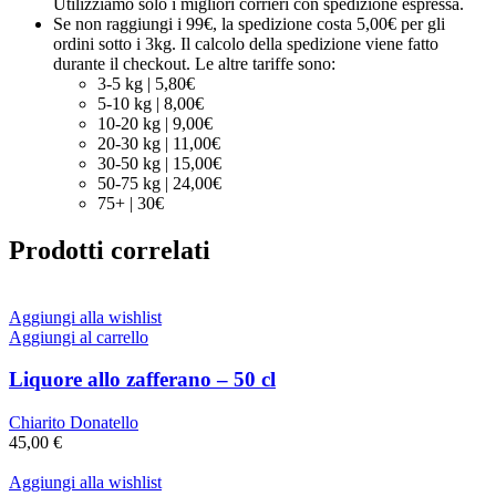
Utilizziamo solo i migliori corrieri con spedizione espressa.
Se non raggiungi i 99€, la spedizione costa 5,00€ per gli
ordini sotto i 3kg. Il calcolo della spedizione viene fatto
durante il checkout. Le altre tariffe sono:
3-5 kg | 5,80€
5-10 kg | 8,00€
10-20 kg | 9,00€
20-30 kg | 11,00€
30-50 kg | 15,00€
50-75 kg | 24,00€
75+ | 30€
Prodotti correlati
Aggiungi alla wishlist
Aggiungi al carrello
Liquore allo zafferano – 50 cl
Chiarito Donatello
45,00
€
Aggiungi alla wishlist