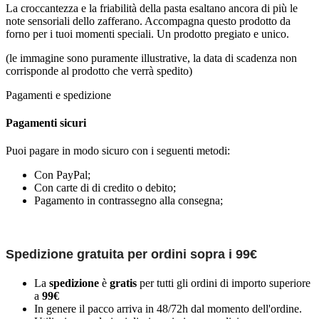
La croccantezza e la friabilità della pasta esaltano ancora di più le
note sensoriali dello zafferano. Accompagna questo prodotto da
forno per i tuoi momenti speciali. Un prodotto pregiato e unico.
(le immagine sono puramente illustrative, la data di scadenza non
corrisponde al prodotto che verrà spedito)
Pagamenti e spedizione
Pagamenti sicuri
Puoi pagare in modo sicuro con i seguenti metodi:
Con PayPal;
Con carte di di credito o debito;
Pagamento in contrassegno alla consegna;
Spedizione gratuita per ordini sopra i 99€
La
spedizione
è
gratis
per tutti gli ordini di importo superiore
a
99€
In genere il pacco arriva in 48/72h dal momento dell'ordine.