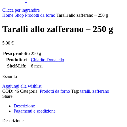
Clicca per ingrandire
Home
Shop
Prodotti da forno
Taralli allo zafferano – 250 g
Taralli allo zafferano – 250 g
5,00
€
Peso prodotto
250 g
Produttori
Chiarito Donatello
Shelf-Life
6 mesi
Esaurito
Aggiungi alla wishlist
COD:
46
Categoria:
Prodotti da forno
Tag:
taralli
,
zafferano
Share:
Descrizione
Pagamenti e spedizione
Descrizione