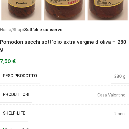
Home
Shop
Sott’oli e conserve
Pomodori secchi sott’olio extra vergine d’oliva – 280
g
7,50
€
PESO PRODOTTO
280 g
PRODUTTORI
Casa Valentino
SHELF-LIFE
2 anni