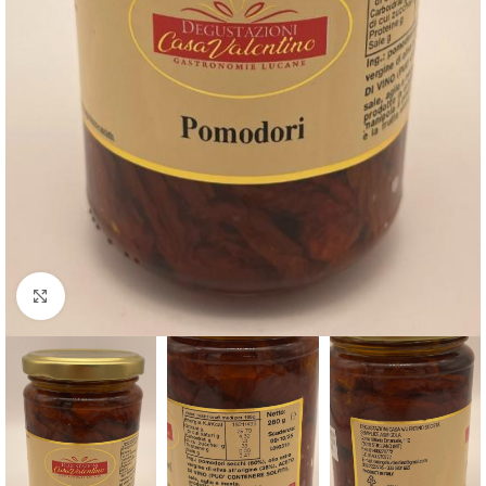
Clicca per ingrandire