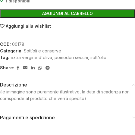
1 disponibili
AGGIUNGI AL CARRELLO
Aggiungi alla wishlist
COD:
00178
Categoria:
Sott’oli e conserve
Tag:
extra vergine d'oliva
,
pomodori secchi
,
sott'olio
Share:
Descrizione
(le immagine sono puramente illustrative, la data di scadenza non
corrisponde al prodotto che verrà spedito)
Pagamenti e spedizione