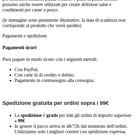
possono anche essere utilizzati per creare deliziose salse e
condimenti per carne o pesce.
(le immagine sono puramente illustrative, la data di scadenza non
corrisponde al prodotto che verrà spedito)
Pagamenti e spedizione
Pagamenti sicuri
Puoi pagare in modo sicuro con i seguenti metodi:
Con PayPal;
Con carte di di credito o debito;
Pagamento in contrassegno alla consegna;
Spedizione gratuita per ordini sopra i 99€
La
spedizione
è
gratis
per tutti gli ordini di importo superiore
a
99€
In genere il pacco arriva in 48/72h dal momento dell'ordine.
Utilizziamo solo i migliori corrieri con spedizione espressa.