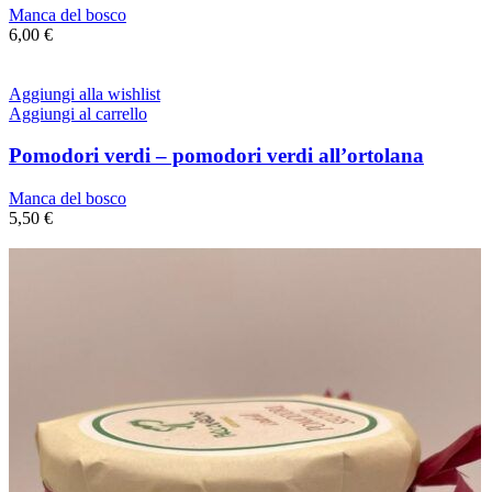
Manca del bosco
6,00
€
Aggiungi alla wishlist
Aggiungi al carrello
Pomodori verdi – pomodori verdi all’ortolana
Manca del bosco
5,50
€