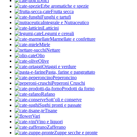
Dolci
Erbe aromatiche e spezie
Frutta secca
Funghi e tartufi
Integrale e Nutraceutico
Latticini
Legumi e cereali
Marmellate e confetture
Miele
Nettare
Olio
Olive
Ortaggi e verdure
Pasta, farine e pangrattato
Peperoncino
Peperoni Cruschi
Prodotti da forno
Rafano
Sott’oli e conserve
Sughi pronti e passate
Tisane
Vari
Vino e liquori
Zafferano
Zuppe secche e pronte