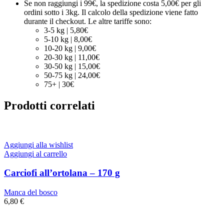
Se non raggiungi i 99€, la spedizione costa 5,00€ per gli
ordini sotto i 3kg. Il calcolo della spedizione viene fatto
durante il checkout. Le altre tariffe sono:
3-5 kg | 5,80€
5-10 kg | 8,00€
10-20 kg | 9,00€
20-30 kg | 11,00€
30-50 kg | 15,00€
50-75 kg | 24,00€
75+ | 30€
Prodotti correlati
Aggiungi alla wishlist
Aggiungi al carrello
Carciofi all’ortolana – 170 g
Manca del bosco
6,80
€