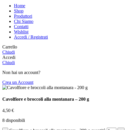
Home
Shop
Produttori
Chi Siamo
Contatti
Wishlist
Accedi / Registrati
Carrello
Chiudi
Accedi
Chiudi
Non hai un account?
Crea un Account
Cavolfiore e broccoli alla montanara – 200 g
4,50
€
8 disponibili