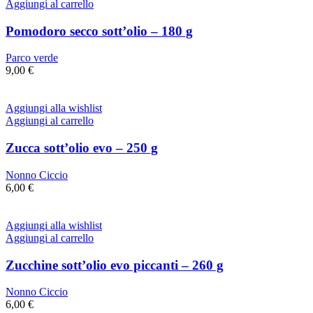
Aggiungi al carrello
Pomodoro secco sott’olio – 180 g
Parco verde
9,00
€
Aggiungi alla wishlist
Aggiungi al carrello
Zucca sott’olio evo – 250 g
Nonno Ciccio
6,00
€
Aggiungi alla wishlist
Aggiungi al carrello
Zucchine sott’olio evo piccanti – 260 g
Nonno Ciccio
6,00
€