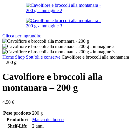
Clicca per ingrandire
Home
Shop
Sott’oli e conserve
Cavolfiore e broccoli alla montanara
– 200 g
Cavolfiore e broccoli alla
montanara – 200 g
4,50
€
Peso prodotto
200 g
Produttori
Manca del bosco
Shelf-Life
2 anni