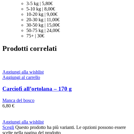
3-5 kg | 5,80€
5-10 kg | 8,00€
10-20 kg | 9,00€
20-30 kg | 11,00€
30-50 kg | 15,00€
50-75 kg | 24,00€
75+ | 30€
Prodotti correlati
Aggiungi alla wishlist
Aggiungi al carrello
Carciofi all’ortolana – 170 g
Manca del bosco
6,80
€
Aggiungi alla wishlist
Scegli
Questo prodotto ha più varianti. Le opzioni possono essere
scelte nella pagina del prodotto