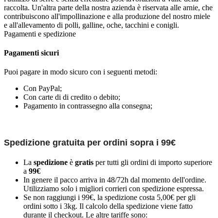
raccolta. Un'altra parte della nostra azienda è riservata alle arnie, che
contribuiscono all'impollinazione e alla produzione del nostro miele
e all'allevamento di polli, galline, oche, tacchini e conigli.
Pagamenti e spedizione
Pagamenti sicuri
Puoi pagare in modo sicuro con i seguenti metodi:
Con PayPal;
Con carte di di credito o debito;
Pagamento in contrassegno alla consegna;
Spedizione gratuita per ordini sopra i 99€
La
spedizione
è
gratis
per tutti gli ordini di importo superiore
a
99€
In genere il pacco arriva in 48/72h dal momento dell'ordine.
Utilizziamo solo i migliori corrieri con spedizione espressa.
Se non raggiungi i 99€, la spedizione costa 5,00€ per gli
ordini sotto i 3kg. Il calcolo della spedizione viene fatto
durante il checkout. Le altre tariffe sono: