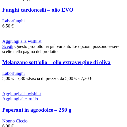
Funghi cardoncelli – olio EVO
Laborfunghi
6,50
€
Aggiungi alla wishlist
Scegli
Questo prodotto ha più varianti. Le opzioni possono essere
scelte nella pagina del prodotto
Melanzane sott’olio – olio extravergine di oliva
Laborfunghi
5,00
€
-
7,30
€
Fascia di prezzo: da 5,00 € a 7,30 €
Aggiungi alla wishlist
Aggiungi al carrello
Peperoni in agrodolce – 250 g
Nonno Ciccio
6,00
€