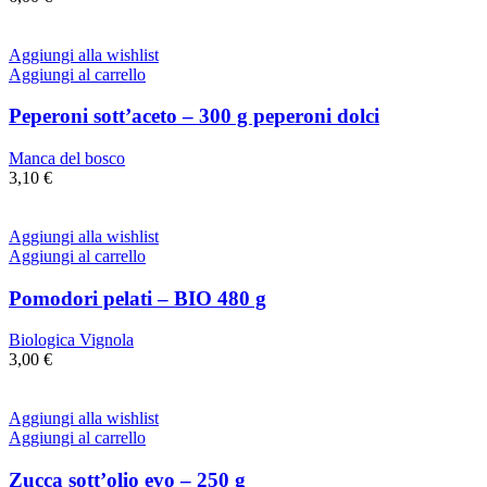
Aggiungi alla wishlist
Aggiungi al carrello
Peperoni sott’aceto – 300 g peperoni dolci
Manca del bosco
3,10
€
Aggiungi alla wishlist
Aggiungi al carrello
Pomodori pelati – BIO 480 g
Biologica Vignola
3,00
€
Aggiungi alla wishlist
Aggiungi al carrello
Zucca sott’olio evo – 250 g