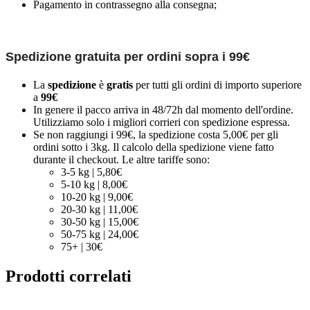
Pagamento in contrassegno alla consegna;
Spedizione gratuita per ordini sopra i 99€
La
spedizione
è
gratis
per tutti gli ordini di importo superiore
a
99€
In genere il pacco arriva in 48/72h dal momento dell'ordine.
Utilizziamo solo i migliori corrieri con spedizione espressa.
Se non raggiungi i 99€, la spedizione costa 5,00€ per gli
ordini sotto i 3kg. Il calcolo della spedizione viene fatto
durante il checkout. Le altre tariffe sono:
3-5 kg | 5,80€
5-10 kg | 8,00€
10-20 kg | 9,00€
20-30 kg | 11,00€
30-50 kg | 15,00€
50-75 kg | 24,00€
75+ | 30€
Prodotti correlati