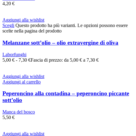
4,20
€
Aggiungi alla wishlist
Scegli
Questo prodotto ha più varianti. Le opzioni possono essere
scelte nella pagina del prodotto
Melanzane sott’olio – olio extravergine di oliva
Laborfunghi
5,00
€
-
7,30
€
Fascia di prezzo: da 5,00 € a 7,30 €
Aggiungi alla wishlist
Aggiungi al carrello
Peperoncino alla contadina – peperoncino piccante
sott’olio
Manca del bosco
5,50
€
Aggiungi alla wishlist