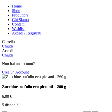
Home
Shop
Produttori
Chi Siamo
Contatti
Wishlist
Accedi / Registrati
Carrello
Chiudi
Accedi
Chiudi
Non hai un account?
Crea un Account
Zucchine sott’olio evo piccanti – 260 g
6,00
€
5 disponibili