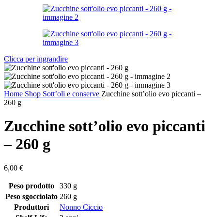
Clicca per ingrandire
Home
Shop
Sott’oli e conserve
Zucchine sott’olio evo piccanti –
260 g
Zucchine sott’olio evo piccanti
– 260 g
6,00
€
Peso prodotto
330 g
Peso sgocciolato
260 g
Produttori
Nonno Ciccio