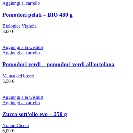
Aggiungi al carrello
Pomodori pelati – BIO 480 g
Biologica Vignola
3,00
€
Aggiungi alla wishlist
Aggiungi al carrello
Pomodori verdi – pomodori verdi all’ortolana
Manca del bosco
5,50
€
Aggiungi alla wishlist
Aggiungi al carrello
Zucca sott’olio evo – 250 g
Nonno Ciccio
6,00
€