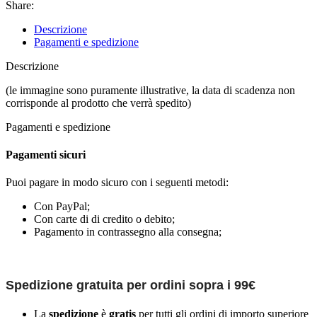
Share:
Descrizione
Pagamenti e spedizione
Descrizione
(le immagine sono puramente illustrative, la data di scadenza non
corrisponde al prodotto che verrà spedito)
Pagamenti e spedizione
Pagamenti sicuri
Puoi pagare in modo sicuro con i seguenti metodi:
Con PayPal;
Con carte di di credito o debito;
Pagamento in contrassegno alla consegna;
Spedizione gratuita per ordini sopra i 99€
La
spedizione
è
gratis
per tutti gli ordini di importo superiore