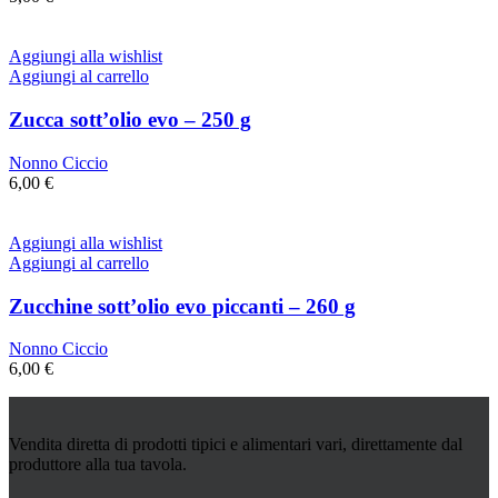
Aggiungi alla wishlist
Aggiungi al carrello
Zucca sott’olio evo – 250 g
Nonno Ciccio
6,00
€
Aggiungi alla wishlist
Aggiungi al carrello
Zucchine sott’olio evo piccanti – 260 g
Nonno Ciccio
6,00
€
Vendita diretta di prodotti tipici e alimentari vari, direttamente dal
produttore alla tua tavola.