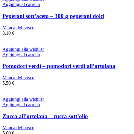
Aggiungi al carrello
Peperoni sott’aceto – 300 g peperoni dolci
Manca del bosco
3,10
€
Aggiungi alla wishlist
Aggiungi al carrello
Pomodori verdi – pomodori verdi all’ortolana
Manca del bosco
5,50
€
Aggiungi alla wishlist
Aggiungi al carrello
Zucca all’ortolana – zucca sott’olio
Manca del bosco
5,00
€