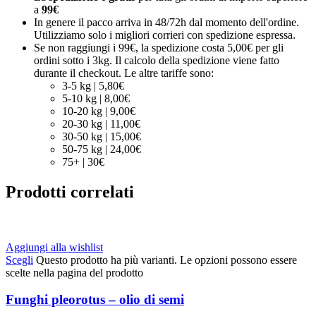
a
99€
In genere il pacco arriva in 48/72h dal momento dell'ordine.
Utilizziamo solo i migliori corrieri con spedizione espressa.
Se non raggiungi i 99€, la spedizione costa 5,00€ per gli
ordini sotto i 3kg. Il calcolo della spedizione viene fatto
durante il checkout. Le altre tariffe sono:
3-5 kg | 5,80€
5-10 kg | 8,00€
10-20 kg | 9,00€
20-30 kg | 11,00€
30-50 kg | 15,00€
50-75 kg | 24,00€
75+ | 30€
Prodotti correlati
Aggiungi alla wishlist
Scegli
Questo prodotto ha più varianti. Le opzioni possono essere
scelte nella pagina del prodotto
Funghi pleorotus – olio di semi