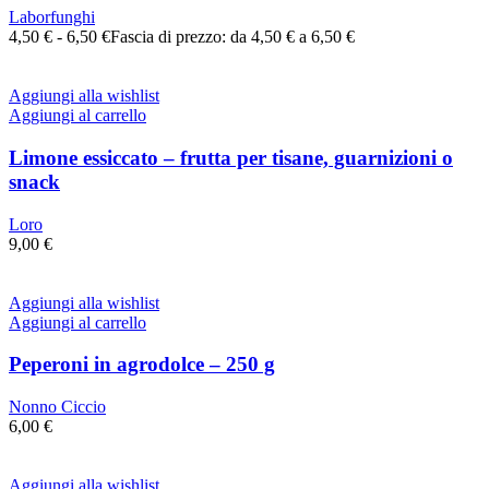
Laborfunghi
4,50
€
-
6,50
€
Fascia di prezzo: da 4,50 € a 6,50 €
Aggiungi alla wishlist
Aggiungi al carrello
Limone essiccato – frutta per tisane, guarnizioni o
snack
Loro
9,00
€
Aggiungi alla wishlist
Aggiungi al carrello
Peperoni in agrodolce – 250 g
Nonno Ciccio
6,00
€
Aggiungi alla wishlist