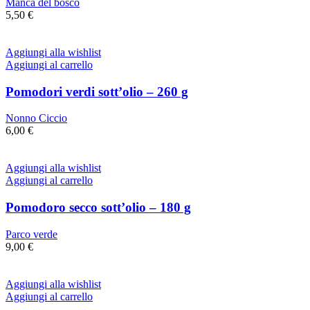
Manca del bosco
5,50
€
Aggiungi alla wishlist
Aggiungi al carrello
Pomodori verdi sott’olio – 260 g
Nonno Ciccio
6,00
€
Aggiungi alla wishlist
Aggiungi al carrello
Pomodoro secco sott’olio – 180 g
Parco verde
9,00
€
Aggiungi alla wishlist
Aggiungi al carrello