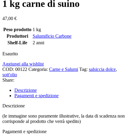
1 kg carne di suino
47,00
€
Peso prodotto
1 kg
Produttori
Salumificio Carbone
Shelf-Life
2 anni
Esaurito
Aggiungi alla wishlist
COD:
00122
Categoria:
Carne e Salumi
Tag:
salsiccia dolce
,
sott'olio
Share:
Descrizione
Pagamenti e spedizione
Descrizione
(le immagine sono puramente illustrative, la data di scadenza non
corrisponde al prodotto che verrà spedito)
Pagamenti e spedizione