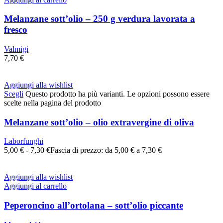
Melanzane sott’olio – 250 g verdura lavorata a
fresco
Valmigi
7,70
€
Aggiungi alla wishlist
Scegli
Questo prodotto ha più varianti. Le opzioni possono essere
scelte nella pagina del prodotto
Melanzane sott’olio – olio extravergine di oliva
Laborfunghi
5,00
€
-
7,30
€
Fascia di prezzo: da 5,00 € a 7,30 €
Aggiungi alla wishlist
Aggiungi al carrello
Peperoncino all’ortolana – sott’olio piccante