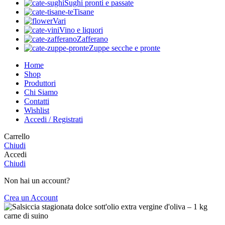
Sughi pronti e passate
Tisane
Vari
Vino e liquori
Zafferano
Zuppe secche e pronte
Home
Shop
Produttori
Chi Siamo
Contatti
Wishlist
Accedi / Registrati
Carrello
Chiudi
Accedi
Chiudi
Non hai un account?
Crea un Account