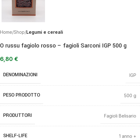
Home
Shop
Legumi e cereali
O russu fagiolo rosso – fagioli Sarconi IGP 500 g
6,80
€
DENOMINAZIONI
IGP
PESO PRODOTTO
500 g
PRODUTTORI
Fagioli Belisario
SHELF-LIFE
1 anno +