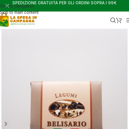
SPEDIZIONE GRATUITA PER GLI ORDINI SOPRA I 99€
Skip to navigation
Skip to main content