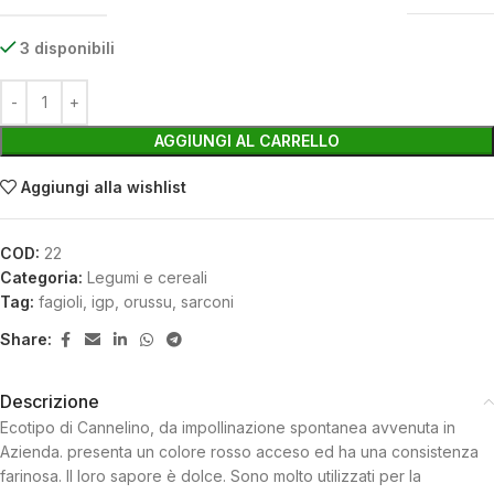
3 disponibili
AGGIUNGI AL CARRELLO
Aggiungi alla wishlist
COD:
22
Categoria:
Legumi e cereali
Tag:
fagioli
,
igp
,
orussu
,
sarconi
Share:
Descrizione
Ecotipo di Cannelino, da impollinazione spontanea avvenuta in
Azienda. presenta un colore rosso acceso ed ha una consistenza
farinosa. Il loro sapore è dolce. Sono molto utilizzati per la