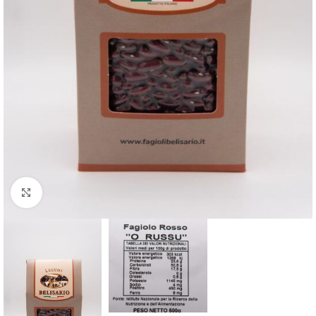
Clicca per ingrandire