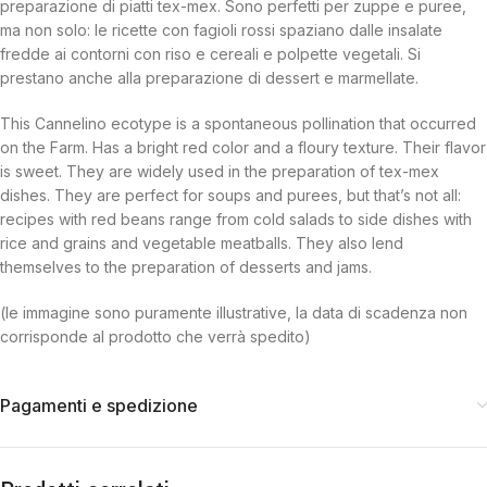
preparazione di piatti tex-mex. Sono perfetti per zuppe e puree,
ma non solo: le ricette con fagioli rossi spaziano dalle insalate
fredde ai contorni con riso e cereali e polpette vegetali. Si
prestano anche alla preparazione di dessert e marmellate.
This Cannelino ecotype is a spontaneous pollination that occurred
on the Farm. Has a bright red color and a floury texture. Their flavor
is sweet. They are widely used in the preparation of tex-mex
dishes. They are perfect for soups and purees, but that’s not all:
recipes with red beans range from cold salads to side dishes with
rice and grains and vegetable meatballs. They also lend
themselves to the preparation of desserts and jams.
(le immagine sono puramente illustrative, la data di scadenza non
corrisponde al prodotto che verrà spedito)
Pagamenti e spedizione