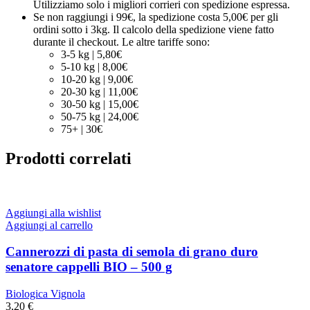
Utilizziamo solo i migliori corrieri con spedizione espressa.
Se non raggiungi i 99€, la spedizione costa 5,00€ per gli
ordini sotto i 3kg. Il calcolo della spedizione viene fatto
durante il checkout. Le altre tariffe sono:
3-5 kg | 5,80€
5-10 kg | 8,00€
10-20 kg | 9,00€
20-30 kg | 11,00€
30-50 kg | 15,00€
50-75 kg | 24,00€
75+ | 30€
Prodotti correlati
Aggiungi alla wishlist
Aggiungi al carrello
Cannerozzi di pasta di semola di grano duro
senatore cappelli BIO – 500 g
Biologica Vignola
3,20
€